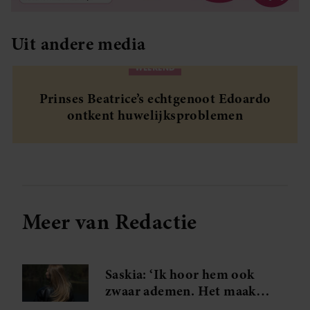
Uit andere media
WEEKEND
Prinses Beatrice’s echtgenoot Edoardo
ontkent huwelijksproblemen
Meer van Redactie
Saskia: ‘Ik hoor hem ook
zwaar ademen. Het maakt
me gek. Ik wil die man.’