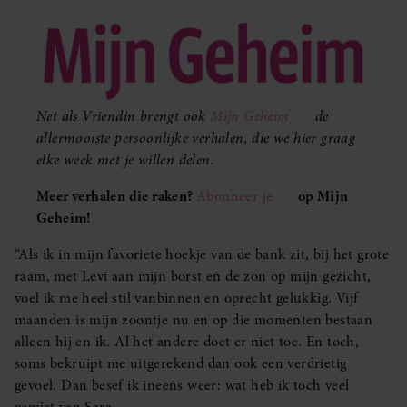
Net als Vriendin brengt ook
Mijn Geheim
de
allermooiste persoonlijke verhalen, die we hier graag
elke week met je willen delen.
Meer verhalen die raken?
Abonneer je
op Mijn
Geheim!
“Als ik in mijn favoriete hoekje van de bank zit, bij het grote
raam, met Levi aan mijn borst en de zon op mijn gezicht,
voel ik me heel stil vanbinnen en oprecht gelukkig. Vijf
maanden is mijn zoontje nu en op die momenten bestaan
alleen hij en ik. Al het andere doet er niet toe. En toch,
soms bekruipt me uitgerekend dan ook een verdrietig
gevoel. Dan besef ik ineens weer: wat heb ik toch veel
gemist van Sara…