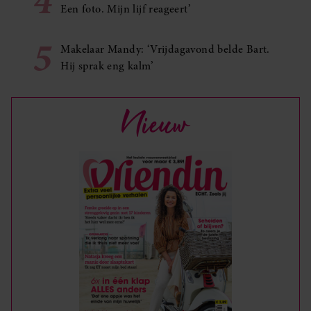
4
Een foto. Mijn lijf reageert’
5
Makelaar Mandy: ‘Vrijdagavond belde Bart.
Hij sprak eng kalm’
Nieuw