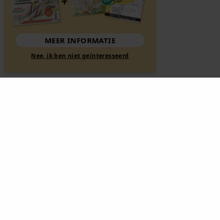
MEER INFORMATIE
Nee, ik ben niet geïnteresseerd