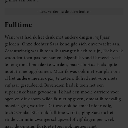
Fulltime
Want wat had ik het druk met andere dingen, vijf jaar
geleden. Onze dochter Sara kondigde zich onverwacht aan.
Zesentwintig was ik toen ik zwanger bleek te zijn, Rick en ik
woonden toen pas net samen. Eigenlijk vond ik mezelf veel
te jong om al moeder te worden, maar abortus is als optie
nooit in me opgekomen. Maar ik was ook niet van plan om
al het andere ineens opzij te zetten. Ik had niet voor niets
vijf jaar gestudeerd. Bovendien had ik toen net een
superleuke baan gevonden. Ik had een mooie carrière voor
ogen en die droom wilde ik niet opgeven, omdat ik toevallig
moeder ging worden. Dat was ook helemaal niet nodig,
toch? Omdat Rick ook fulltime werkte, ging Sara na het
einde van mijn zwangerschapsverlof vijf dagen per week
naar de opvang. Ik stopte toen ook meteen met