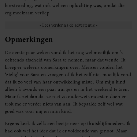
borstvoeding, wat ook wel een opluchting was, omdat die
erg moeizaam verliep.
Opmerkingen
De eerste paar weken vond ik het nog wel moeilijk om ’s
ochtends afscheid van Sara te nemen, maar dat wende. Ik
kreeg er weleens opmerkingen over. Mensen vonden het
‘zielig’ voor Sara en vroegen of ik het zelf niet moeilijk vond
dat ik zo veel van haar ontwikkeling miste. Om mijn kind
alleen ’s avonds een paar uurtjes en in het weekend te zien.
Maar ik zei dan dat ze niet zo ouderwets moesten doen en
trok me er verder niets van aan. Ik bepaalde zelf wel wat
goed was voor mij en mijn kind.
Ergens keek ik zelfs een beetje neer op thuisblijfmoeders. Ik
had ook wel het idee dat ik er voldoende van genoot. Maar