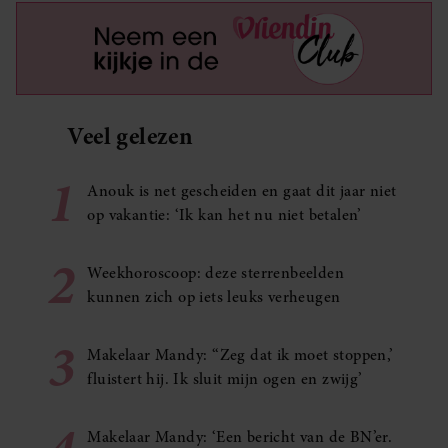
Veel gelezen
1
Anouk is net gescheiden en gaat dit jaar niet
op vakantie: ‘Ik kan het nu niet betalen’
2
Weekhoroscoop: deze sterrenbeelden
kunnen zich op iets leuks verheugen
3
Makelaar Mandy: ‘‘Zeg dat ik moet stoppen,’
fluistert hij. Ik sluit mijn ogen en zwijg’
Makelaar Mandy: ‘Een bericht van de BN’er.