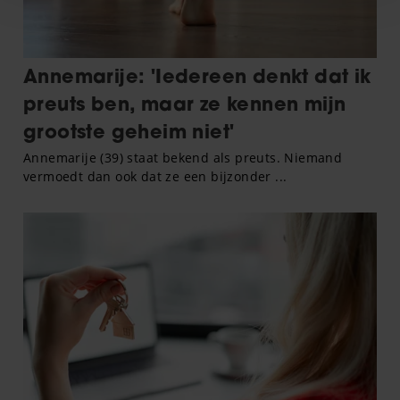
personaliseren, om functies voor social media te bieden
en om ons websiteverkeer te analyseren. Ook delen we
informatie over uw gebruik van onze site met onze
partners voor social media, adverteren en analyse. Deze
partners kunnen deze gegevens combineren met andere
informatie die u aan ze heeft verstrekt of die ze hebben
verzameld op basis van uw gebruik van hun services. U
gaat akkoord met onze cookies als u onze website blijft
gebruiken.