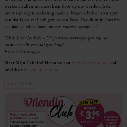
werken, zullen nu misschien boos op me worden. Ieder
moet zijn eigen beslissing maken. Maar ik heb er zó’n spijt
van dat ik zo veel heb gemist van Sara. Had ik mijn ‘carrière’
zes jaar geleden maar meteen vaarwel gezegd…”
Tekst: Lizet Jonkers – Uit privacy-overwegingen zijn de
namen in dit verhaal gewijzigd
Foto: Getty Images
Meer Mijn Geheim? Neem nu een
digitaal abonnement
of
bekijk de
Facebook-pagina
.
MIJN GEHEIM