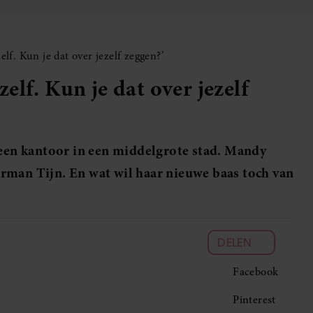
lf. Kun je dat over jezelf zeggen?’
lf. Kun je dat over jezelf
 een kantoor in een middelgrote stad. Mandy
rman Tijn. En wat wil haar nieuwe baas toch van
DELEN
Facebook
Pinterest