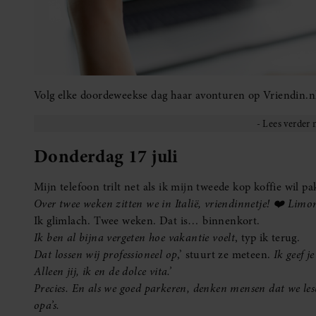
Volg elke doordeweekse dag haar avonturen op Vriendin.n
Donderdag 17 juli
Mijn telefoon trilt net als ik mijn tweede kop koffie wil pa
Over twee weken zitten we in Italië, vriendinnetje! ❤️ Limo
Ik glimlach. Twee weken. Dat is… binnenkort.
Ik ben al bijna vergeten hoe vakantie voelt
, typ ik terug.
Dat lossen wij professioneel op
,’ stuurt ze meteen.
Ik geef 
Alleen jij, ik en de dolce vita.’
Precies. En als we goed parkeren, denken mensen dat we lesb
opa’s.