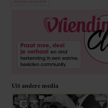
MAKELAAR MANDY
Uit andere media