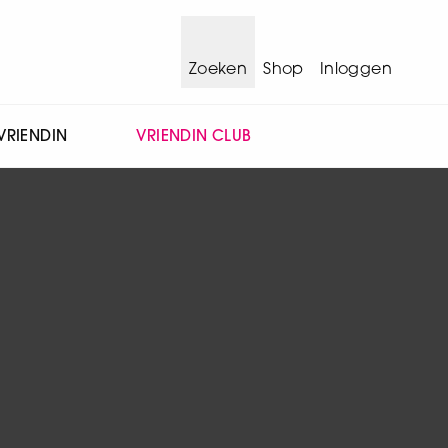
Zoeken
Shop
Inloggen
VRIENDIN
VRIENDIN CLUB