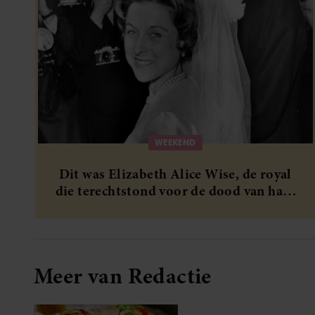
WEEKEND
Dit was Elizabeth Alice Wise, de royal
die terechtstond voor de dood van haar
baby
Meer van Redactie