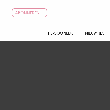
ABONNEREN
PERSOONLIJK
NIEUWTJES