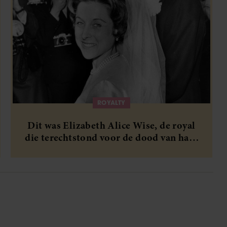
ROYALTY
Dit was Elizabeth Alice Wise, de royal
die terechtstond voor de dood van haar
baby