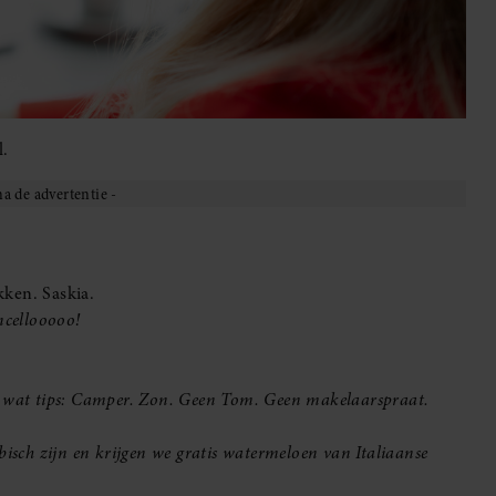
l.
kken. Saskia.
ncellooooo!
je wat tips: Camper. Zon. Geen Tom. Geen makelaarspraat.
isch zijn en krijgen we gratis watermeloen van Italiaanse