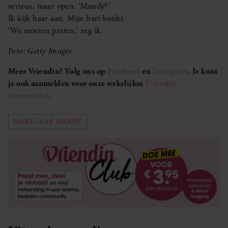
serieus, maar open. ‘Mandy?’
Ik kijk haar aan. Mijn hart bonkt.
‘We moeten praten,’ zeg ik.
Foto: Getty Images
Meer Vriendin? Volg ons op
Facebook
en
Instagram
. Je kunt
je ook aanmelden voor onze wekelijkse
Vriendin
nieuwsbrief
.
MAKELAAR MANDY