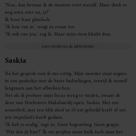
‘Nou, dan bewaar ik de mooiste voor mezelf. Maar denk er
nog even over na, ja?’
Ik hoor haar glimlach.
‘Ik hou van je,’ voegt ze eraan toe.
‘Ik ook van jou,’ zeg ik. Maar mijn stem klinkt dun.
Saskia
Na het gesprek voel ik me rottig. Mijn moeder staat ergens
in een pashokje met de beste bedoelingen, terwijl ik mezelf
langzaam aan het afbreken ben.
Net als ik probeer mijn focus terug te vinden, zwaait de
deur van Hoeksteen Makelaardij open. Saskia. Met een
zonnebril, met een blik alsof ze óf net gehuild heeft óf net
iets impulsiefs heeft gedaan.
‘Ik heb je nodig,’ zegt ze. Geen begroeting. Geen grapje.
‘Wat doe jij hier?’ Ik sta perplex maar knik toch naar het