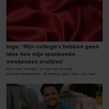
informatie die u aan ze heeft verstrekt of die ze hebben
verzameld op basis van uw gebruik van hun services. U
gaat akkoord met onze cookies als u onze website blijft
gebruiken.