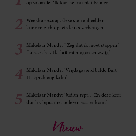
op vakantie: ‘Ik kan het nu niet betalen’
2
Weekhoroscoop: deze sterrenbeelden
kunnen zich op iets leuks verheugen
3
Makelaar Mandy: ‘‘Zeg dat ik moet stoppen,’
fluistert hij. Ik sluit mijn ogen en zwijg’
4
Makelaar Mandy: ‘Vrijdagavond belde Bart.
Hij sprak eng kalm’
5
Makelaar Mandy: ‘Judith typt… En deze keer
durf ik bijna niet te lezen wat er komt’
Nieuw