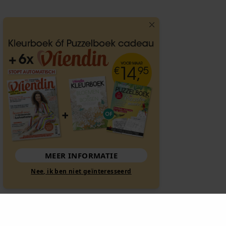
MEER INFORMATIE
Nee, ik ben niet geïnteresseerd