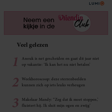
Veel gelezen
1
Anouk is net gescheiden en gaat dit jaar niet
op vakantie: ‘Ik kan het nu niet betalen’
2
Weekhoroscoop: deze sterrenbeelden
kunnen zich op iets leuks verheugen
3
Makelaar Mandy: ‘‘Zeg dat ik moet stoppen,’
fluistert hij. Ik sluit mijn ogen en zwijg’