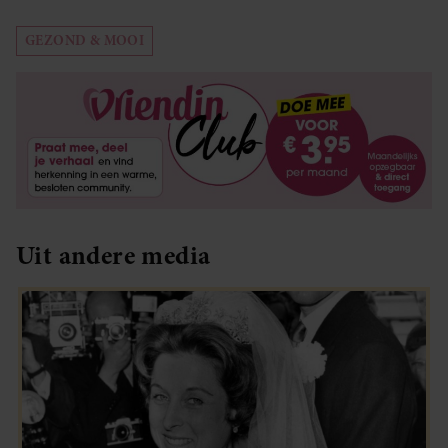
GEZOND & MOOI
Uit andere media