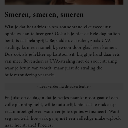
Smeren, smeren, smeren
Wist je dat het advies is om zonnebrand elke twee uur
opnieuw aan te brengen? Ook als je niet de hele dag buiten
bent, is dat belangrijk. Bepaalde uv-stralen, zoals UVA-
straling, kunnen namelijk gewoon door glas heen komen.
Dus ook als je lekker op kantoor zit, krijgt je huid daar iets
van mee. Bovendien is UVA-straling niet de soort straling
waar je bruin van wordt, maar juist de straling die
huidveroudering versnelt.
En juist op de dagen dat je netjes naar kantoor gaat of een
volle planning hebt, wil je natuurlijk niet dat je make-up
eraan moet geloven wanneer je je opnieuw insmeert. Want
zeg nou zelf: hoe vaak ga jij mét een volledige make-uplook
naar het strand? Precies.