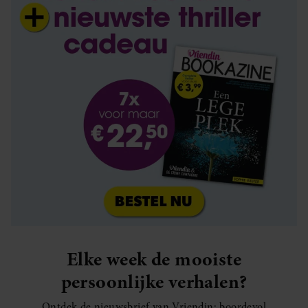
Elke week de mooiste
persoonlijke verhalen?
Ontdek de nieuwsbrief van Vriendin: boordevol