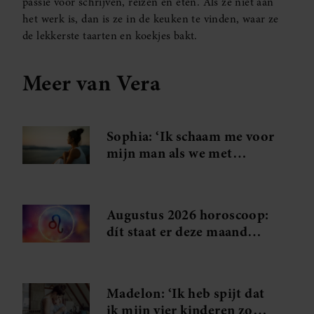
passie voor schrijven, reizen en eten. Als ze niet aan
het werk is, dan is ze in de keuken te vinden, waar ze
de lekkerste taarten en koekjes bakt.
Meer van Vera
Sophia: ‘Ik schaam me voor
mijn man als we met
anderen zijn’
Augustus 2026 horoscoop:
dít staat er deze maand
voor jou in de sterren
Madelon: ‘Ik heb spijt dat
ik mijn vier kinderen zo