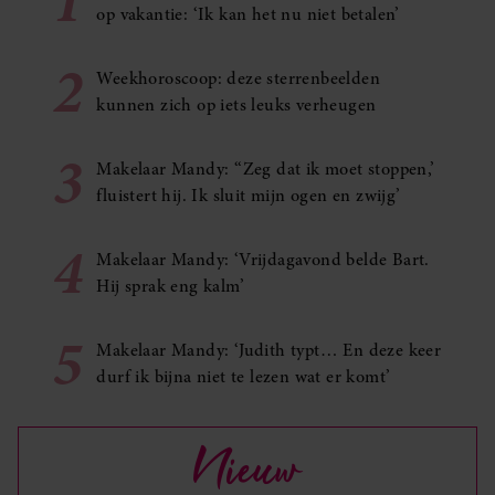
1
op vakantie: ‘Ik kan het nu niet betalen’
2
Weekhoroscoop: deze sterrenbeelden
kunnen zich op iets leuks verheugen
3
Makelaar Mandy: ‘‘Zeg dat ik moet stoppen,’
fluistert hij. Ik sluit mijn ogen en zwijg’
4
Makelaar Mandy: ‘Vrijdagavond belde Bart.
Hij sprak eng kalm’
5
Makelaar Mandy: ‘Judith typt… En deze keer
durf ik bijna niet te lezen wat er komt’
Nieuw