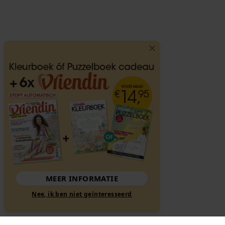
MEER INFORMATIE
Nee, ik ben niet geïnteresseerd