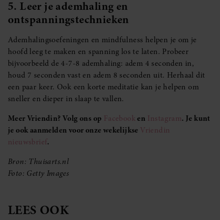
5. Leer je ademhaling en
ontspanningstechnieken
Ademhalingsoefeningen en mindfulness helpen je om je
hoofd leeg te maken en spanning los te laten. Probeer
bijvoorbeeld de 4-7-8 ademhaling: adem 4 seconden in,
houd 7 seconden vast en adem 8 seconden uit. Herhaal dit
een paar keer. Ook een korte meditatie kan je helpen om
sneller en dieper in slaap te vallen.
Meer Vriendin? Volg ons op
Facebook
en
Instagram
. Je kunt
je ook aanmelden voor onze wekelijkse
Vriendin
nieuwsbrief
.
Bron: Thuisarts.nl
Foto: Getty Images
LEES OOK