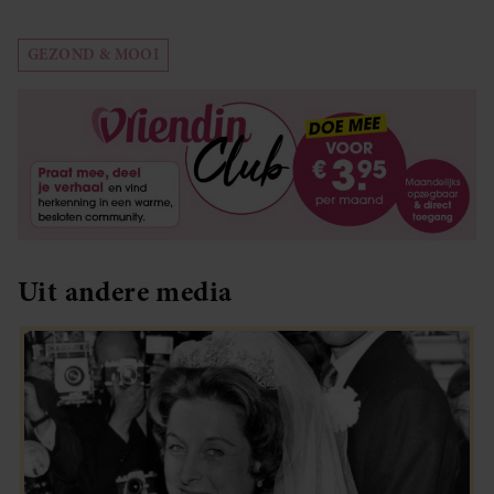
GEZOND & MOOI
Uit andere media