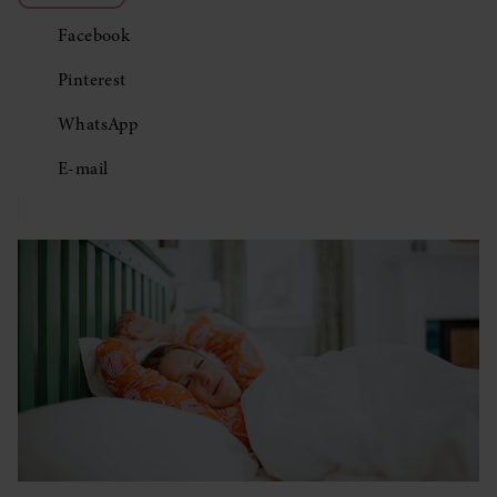
Facebook
Pinterest
WhatsApp
E-mail