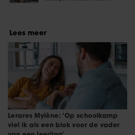
dicht op elkaar heb
gekregen’