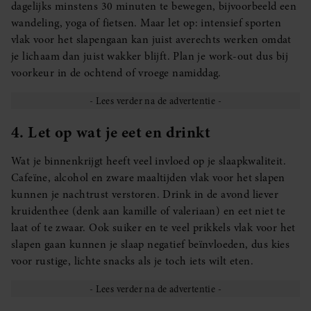
dagelijks minstens 30 minuten te bewegen, bijvoorbeeld een
wandeling, yoga of fietsen. Maar let op: intensief sporten
vlak voor het slapengaan kan juist averechts werken omdat
je lichaam dan juist wakker blijft. Plan je work-out dus bij
voorkeur in de ochtend of vroege namiddag.
4. Let op wat je eet en drinkt
Wat je binnenkrijgt heeft veel invloed op je slaapkwaliteit.
Cafeïne, alcohol en zware maaltijden vlak voor het slapen
kunnen je nachtrust verstoren. Drink in de avond liever
kruidenthee (denk aan kamille of valeriaan) en eet niet te
laat of te zwaar. Ook suiker en te veel prikkels vlak voor het
slapen gaan kunnen je slaap negatief beïnvloeden, dus kies
voor rustige, lichte snacks als je toch iets wilt eten.