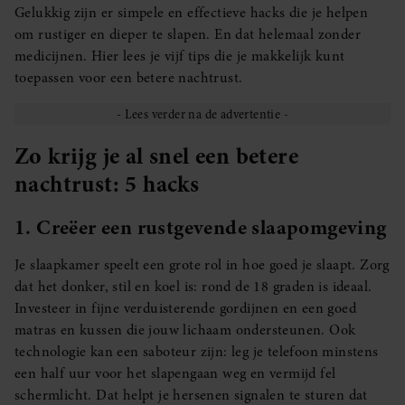
Gelukkig zijn er simpele en effectieve hacks die je helpen
om rustiger en dieper te slapen. En dat helemaal zonder
medicijnen. Hier lees je vijf tips die je makkelijk kunt
toepassen voor een betere nachtrust.
Zo krijg je al snel een betere
nachtrust: 5 hacks
1. Creëer een rustgevende slaapomgeving
Je slaapkamer speelt een grote rol in hoe goed je slaapt. Zorg
dat het donker, stil en koel is: rond de 18 graden is ideaal.
Investeer in fijne verduisterende gordijnen en een goed
matras en kussen die jouw lichaam ondersteunen. Ook
technologie kan een saboteur zijn: leg je telefoon minstens
een half uur voor het slapengaan weg en vermijd fel
schermlicht. Dat helpt je hersenen signalen te sturen dat