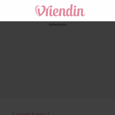
Gezond & mooi