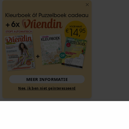
MEER INFORMATIE
Nee, ik ben niet geïnteresseerd