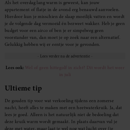
Als het overdag lang warm is geweest, kan jouw
appartement of flatje in de avond erg benauwd aanvoelen.
Hierdoor kun je misschien de slaap moeilijk vatten en wordt
je de volgende dag vermoeid én bezweet wakker. Heb je geen
budget voor een airco of ben je er simpelweg geen
voorstander van, dan moet je op zoek naar een alternatief.
Gelukkig hebben wij er eentje voor je gevonden.
Lees ook:
Wel of geen hittegolf in zicht? Dít wordt het weer
in juli
Ultieme tip
De gouden tip voor wat verkoeling tijdens een zomerse
nacht, heeft alles te maken met een heetwaterkruik. Ja, dat
lees je goed. Alleen is het natuurlijk niet de bedoeling dat
deze kruik warm wordt gemaakt. In plaats daarvan vul je
deze met water, maar laat je wel nog wat lucht over (je