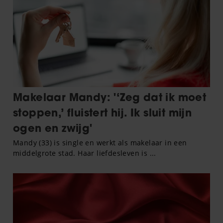
verzameld op basis van uw gebruik van hun services. U
gaat akkoord met onze cookies als u onze website blijft
gebruiken.