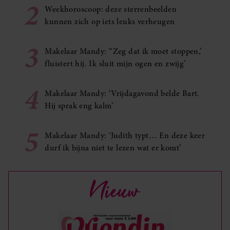
2
Weekhoroscoop: deze sterrenbeelden
kunnen zich op iets leuks verheugen
3
Makelaar Mandy: ‘‘Zeg dat ik moet stoppen,’
fluistert hij. Ik sluit mijn ogen en zwijg’
4
Makelaar Mandy: ‘Vrijdagavond belde Bart.
Hij sprak eng kalm’
5
Makelaar Mandy: ‘Judith typt… En deze keer
durf ik bijna niet te lezen wat er komt’
Nieuw