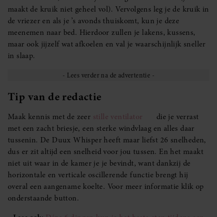
maakt de kruik niet geheel vol). Vervolgens leg je de kruik in
de vriezer en als je ’s avonds thuiskomt, kun je deze
meenemen naar bed. Hierdoor zullen je lakens, kussens,
maar ook jijzelf wat afkoelen en val je waarschijnlijk sneller
in slaap.
Tip van de redactie
Maak kennis met de zeer
stille ventilator
die je verrast
met een zacht briesje, een sterke windvlaag en alles daar
tussenin. De Duux Whisper heeft maar liefst 26 snelheden,
dus er zit altijd een snelheid voor jou tussen. En het maakt
niet uit waar in de kamer je je bevindt, want dankzij de
horizontale en verticale oscillerende functie brengt hij
overal een aangename koelte. Voor meer informatie klik op
onderstaande button.