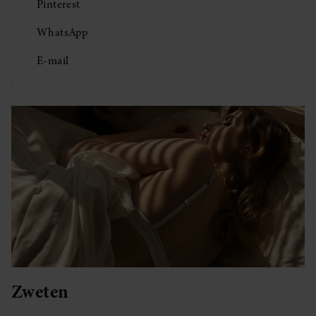
Pinterest
WhatsApp
E-mail
Zweten