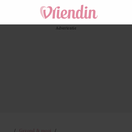
Gezond & mooi