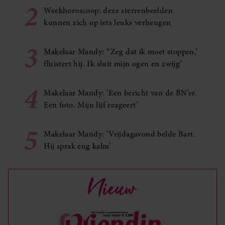
2
Weekhoroscoop: deze sterrenbeelden
kunnen zich op iets leuks verheugen
3
Makelaar Mandy: ‘‘Zeg dat ik moet stoppen,’
fluistert hij. Ik sluit mijn ogen en zwijg’
4
Makelaar Mandy: ‘Een bericht van de BN’er.
Een foto. Mijn lijf reageert’
5
Makelaar Mandy: ‘Vrijdagavond belde Bart.
Hij sprak eng kalm’
Nieuw