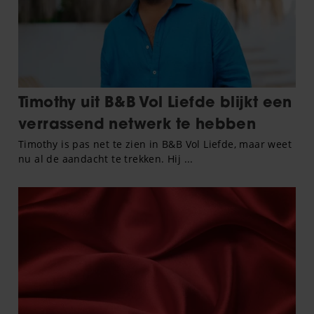
informatie die u aan ze heeft verstrekt of die ze hebben
verzameld op basis van uw gebruik van hun services. U
gaat akkoord met onze cookies als u onze website blijft
gebruiken.