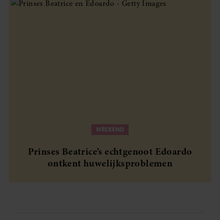
WEEKEND
Prinses Beatrice’s echtgenoot Edoardo
ontkent huwelijksproblemen