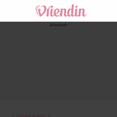
Gezond & mooi