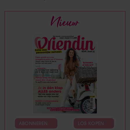
Nieuw
ABONNEREN
LOS KOPEN