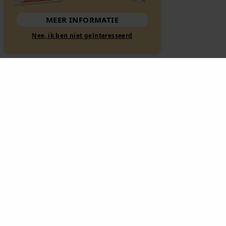
MEER INFORMATIE
Nee, ik ben niet geïnteresseerd