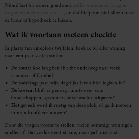
Nibud laat bij wonen goed zien
welke woonlasten krijg je
nog meer mee te maken
, en dat hielp om niet alleen naar
de huur of hypotheek te kijken.
Wat ik voortaan meteen checkte
In plaats van eindeloos twijfelen, keek ik bij elke woning
naar een paar vaste punten.
De route:
hoe lang ben ik echt onderweg naar werk,
vrienden of familie?
De indeling:
past mijn dagelijks leven hier logisch in?
De kosten:
blijft er genoeg ruimte over voor
boodschappen, sparen en onverwachte uitgaven?
Het gevoel:
word ik rustig van deze plek, of ga ik meteen
in mijn hoofd verbouwen?
Door die vragen vooraf te stellen, vielen sommige woningen
sneller af. Dat voelde eerst streng, maar gaf juist rust.