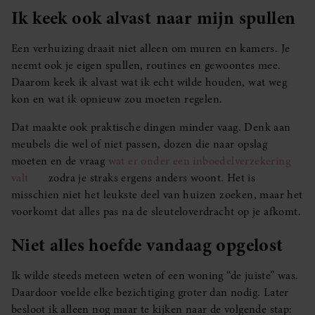
Ik keek ook alvast naar mijn spullen
Een verhuizing draait niet alleen om muren en kamers. Je
neemt ook je eigen spullen, routines en gewoontes mee.
Daarom keek ik alvast wat ik echt wilde houden, wat weg
kon en wat ik opnieuw zou moeten regelen.
Dat maakte ook praktische dingen minder vaag. Denk aan
meubels die wel of niet passen, dozen die naar opslag
moeten en de vraag
wat er onder een inboedelverzekering
valt
zodra je straks ergens anders woont. Het is
misschien niet het leukste deel van huizen zoeken, maar het
voorkomt dat alles pas na de sleuteloverdracht op je afkomt.
Niet alles hoefde vandaag opgelost
Ik wilde steeds meteen weten of een woning “de juiste” was.
Daardoor voelde elke bezichtiging groter dan nodig. Later
besloot ik alleen nog maar te kijken naar de volgende stap: