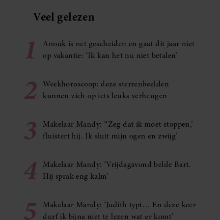
Veel gelezen
1
Anouk is net gescheiden en gaat dit jaar niet
op vakantie: ‘Ik kan het nu niet betalen’
2
Weekhoroscoop: deze sterrenbeelden
kunnen zich op iets leuks verheugen
3
Makelaar Mandy: ‘‘Zeg dat ik moet stoppen,’
fluistert hij. Ik sluit mijn ogen en zwijg’
4
Makelaar Mandy: ‘Vrijdagavond belde Bart.
Hij sprak eng kalm’
5
Makelaar Mandy: ‘Judith typt… En deze keer
durf ik bijna niet te lezen wat er komt’