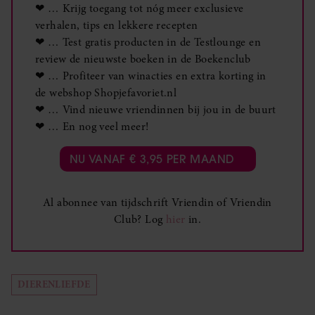
❤ … Krijg toegang tot nóg meer exclusieve
verhalen, tips en lekkere recepten
❤ … Test gratis producten in de Testlounge en
review de nieuwste boeken in de Boekenclub
❤ … Profiteer van winacties en extra korting in
de webshop Shopjefavoriet.nl
❤ … Vind nieuwe vriendinnen bij jou in de buurt
❤ … En nog veel meer!
NU VANAF € 3,95 PER MAAND
Al abonnee van tijdschrift Vriendin of Vriendin
Club? Log
hier
in.
DIERENLIEFDE