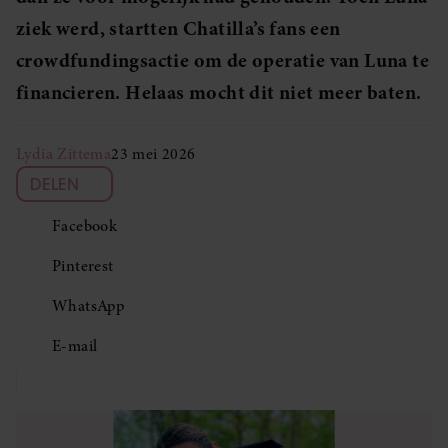
ziek werd, startten Chatilla’s fans een
crowdfundingsactie om de operatie van Luna te
financieren. Helaas mocht dit niet meer baten.
Lydia Zittema
23 mei 2026
DELEN
Facebook
Pinterest
WhatsApp
E-mail