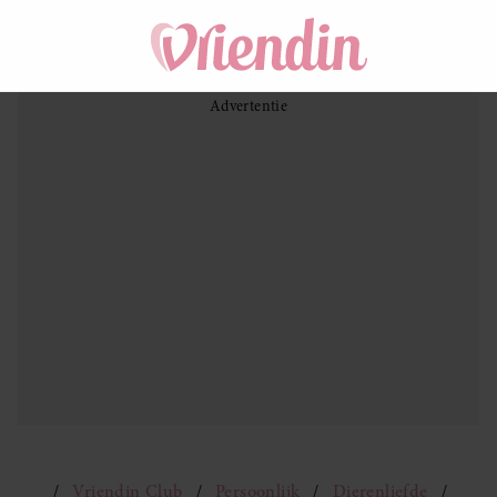
Vriendin Club
Persoonlijk
Dierenliefde