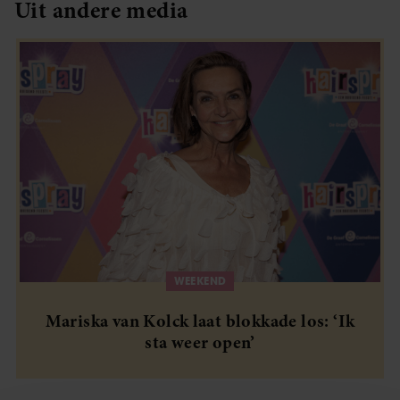
Uit andere media
WEEKEND
Mariska van Kolck laat blokkade los: ‘Ik
sta weer open’