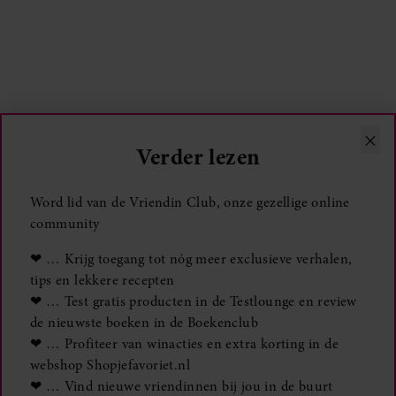
×
Verder lezen
Word lid van de Vriendin Club, onze gezellige online
community
❤ … Krijg toegang tot nóg meer exclusieve verhalen,
tips en lekkere recepten
❤ … Test gratis producten in de Testlounge en review
de nieuwste boeken in de Boekenclub
❤ … Profiteer van winacties en extra korting in de
webshop Shopjefavoriet.nl
❤ … Vind nieuwe vriendinnen bij jou in de buurt