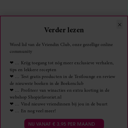
×
Verder lezen
Word lid van de Vriendin Club, onze gezellige online
community
❤ … Krijg toegang tot nóg meer exclusieve verhalen,
tips en lekkere recepten
❤ … Test gratis producten in de Testlounge en review
de nieuwste boeken in de Boekenclub
❤ … Profiteer van winacties en extra korting in de
webshop Shopjefavoriet.nl
❤ … Vind nieuwe vriendinnen bij jou in de buurt
❤ … En nog veel meer!
NU VANAF € 3,95 PER MAAND