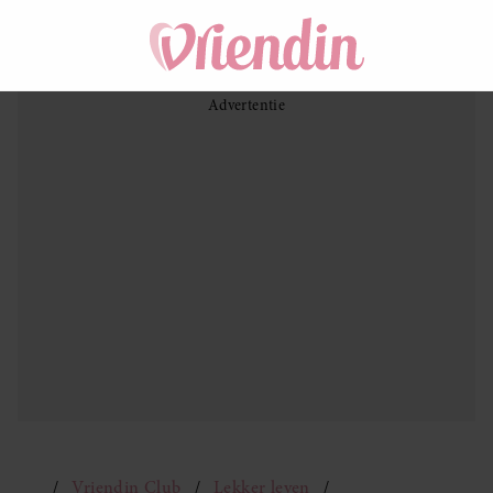
Vriendin Club
Lekker leven