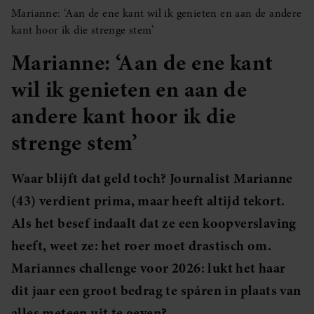
Marianne: ‘Aan de ene kant wil ik genieten en aan de andere
kant hoor ik die strenge stem’
Marianne: ‘Aan de ene kant
wil ik genieten en aan de
andere kant hoor ik die
strenge stem’
Waar blijft dat geld toch? Journalist Marianne
(43) verdient prima, maar heeft altijd tekort.
Als het besef indaalt dat ze een koopverslaving
heeft, weet ze: het roer moet drastisch om.
Mariannes challenge voor 2026: lukt het haar
dit jaar een groot bedrag te spáren in plaats van
alles meteen uit te geven?