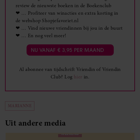
review de nieuwste boeken in de Boekenclub
❤ … Profiteer van winacties en extra korting in
de webshop Shopjefavoriet.nl
❤ … Vind nieuwe vriendinnen bij jou in de buurt
❤ … En nog veel meer!
NU VANAF € 3,95 PER MAAND
Al abonnee van tijdschrift Vriendin of Vriendin
Club? Log
hier
in.
MARIANNE
Uit andere media
WEEKEND