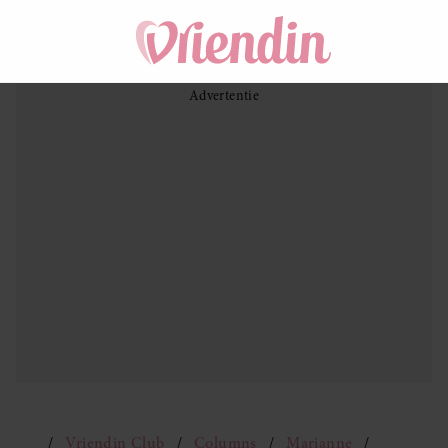
Vriendin Club
Columns
Marianne