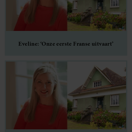
Eveline: ‘Onze eerste Franse uitvaart’