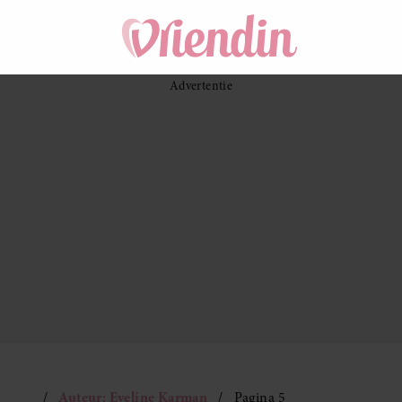
Auteur: Eveline Karman
Pagina 5