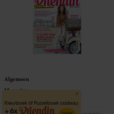
Algemeen
Magazine
Service
Vriendin participeert in diverse affiliate marketing