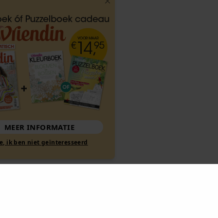
MEER INFORMATIE
Nee, ik ben niet geïnteresseerd