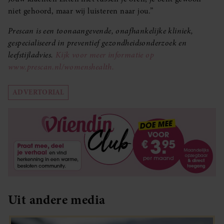
niet gehoord, maar wij luisteren naar jou.”
Prescan is een toonaangevende, onafhankelijke kliniek,
gespecialiseerd in preventief gezondheidsonderzoek en
leefstijladvies.
Kijk voor meer informatie op
www.prescan.nl/womenshealth.
ADVERTORIAL
Uit andere media