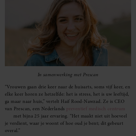
In samenwerking met Prescan
“Vrouwen gaan drie keer naar de huisarts, soms vijf keer, en
elke keer horen ze hetzelfde: het is stress, het is uw leeftijd,
ga maar naar huis,” vertelt Haif Rood-Nawzad. Ze is CEO
van Prescan, een Nederlands
preventief medisch centrum
met bijna 25 jaar ervaring. “Het maakt niet uit hoeveel
je verdient, waar je woont of hoe oud je bent; dit gebeurt
overal.”