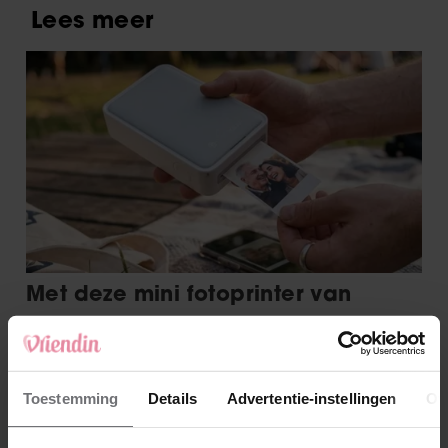
Toestemming
Details
Advertentie-instellingen
Ov