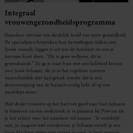
Integraal
vrouwengezondheidsprogramma
Daardoor ontstaat een duidelijk beeld van jouw gezondheid.
De specialisten bespreken hun bevindingen tijdens een
fysiek consult, leggen je uit wat dit betekent en wat je
hiermee kunt doen. “Dit is geen wellness, dit is
geneeskunde.” Zo ga je naar huis met een heleboel kennis
over jouw lichaam, die je in het reguliere systeem
waarschijnlijk niet had gehad, zonder dat je een
doorverwijzing van de huisarts nodig hebt of op een
wachtlijst moet.
Haif drukt vrouwen op het hart om goed naar hun lichaam
te luisteren en een onderzoek in te plannen bij Prescan als
je het zekere voor het onzekere wil nemen. “Je overdrijft
niet, je reageert niet overdreven, je lichaam vertelt je iets.
Jouw klachten zitten niet tussen je oren, je bent gewoon