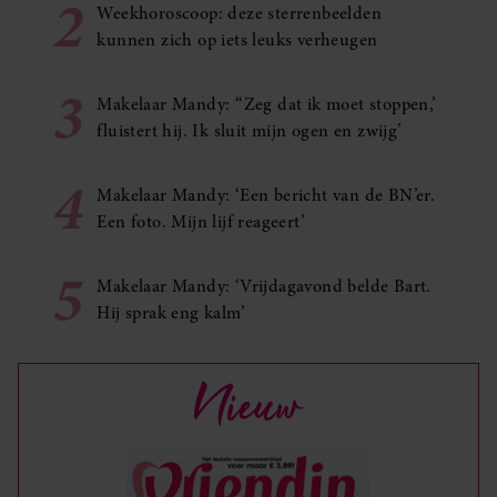
2
Weekhoroscoop: deze sterrenbeelden
kunnen zich op iets leuks verheugen
3
Makelaar Mandy: ‘‘Zeg dat ik moet stoppen,’
fluistert hij. Ik sluit mijn ogen en zwijg’
4
Makelaar Mandy: ‘Een bericht van de BN’er.
Een foto. Mijn lijf reageert’
5
Makelaar Mandy: ‘Vrijdagavond belde Bart.
Hij sprak eng kalm’
Nieuw