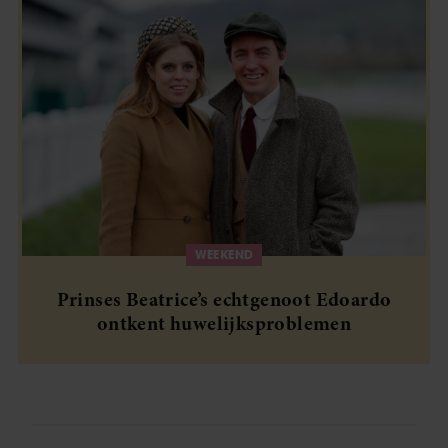
WEEKEND
Prinses Beatrice’s echtgenoot Edoardo
ontkent huwelijksproblemen