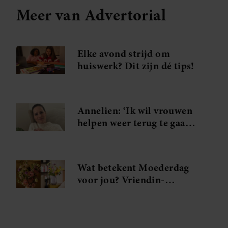
Meer van Advertorial
Elke avond strijd om
huiswerk? Dit zijn dé tips!
Annelien: ‘Ik wil vrouwen
helpen weer terug te gaan
naar wie ze écht zijn’
Wat betekent Moederdag
voor jou? Vriendin-
lezeressen Bo en Joy
vertellen hun verhaal