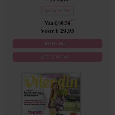
56% KORTING
Van € 68,54
Voor € 29,95
BESTEL NU
GEEF CADEAU