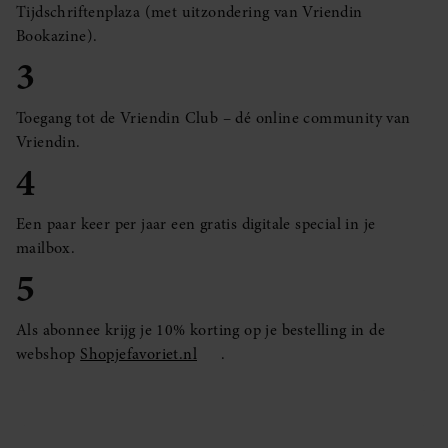
Tijdschriftenplaza (met uitzondering van Vriendin
Bookazine).
3
Toegang tot de Vriendin Club – dé online community van
Vriendin.
4
Een paar keer per jaar een gratis digitale special in je
mailbox.
5
Als abonnee krijg je 10% korting op je bestelling in de
webshop
Shopjefavoriet.nl
.
ABONNEMENT MET KORTING