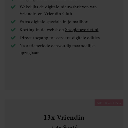
Wekelijks de digitale nieuwsbrieven van
Vriendin en Vriendin Club
Extra digitale specials in je mailbox
Korting in de webshop
Shopjefavoriet.nl
Direct toegang tot eerdere digitale edities
Na actieperiode eenvoudig maandelijks
opzegbaar
MET KORTING
13x Vriendin
+ 3x Santé