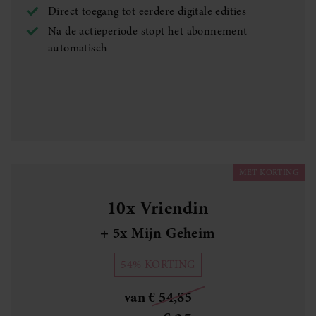
Direct toegang tot eerdere digitale edities
Na de actieperiode stopt het abonnement
automatisch
MET KORTING
10x Vriendin
+ 5x Mijn Geheim
54% KORTING
van € 54,85