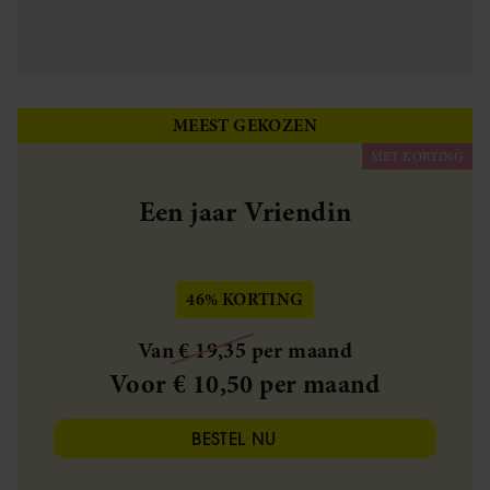
MEEST GEKOZEN
MET KORTING
Een jaar Vriendin
46% KORTING
Van € 19,35 per maand
Voor € 10,50 per maand
BESTEL NU