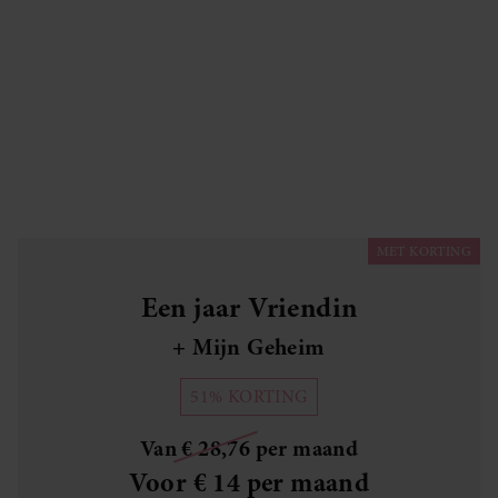
ABONNEMENT MET CADEAU
CLUB LIDMAATSCHAP
VEELGESTELDE VRAGEN
MET KORTING
Een jaar Vriendin
+ Mijn Geheim
51% KORTING
Van € 28,76 per maand
Voor € 14 per maand