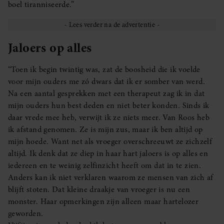
boel tiranniseerde.”
Jaloers op alles
“Toen ik begin twintig was, zat de boosheid die ik voelde
voor mijn ouders me zó dwars dat ik er somber van werd.
Na een aantal gesprekken met een therapeut zag ik in dat
mijn ouders hun best deden en niet beter konden. Sinds ik
daar vrede mee heb, verwijt ik ze niets meer. Van Roos heb
ik afstand genomen. Ze is mijn zus, maar ik ben altijd op
mijn hoede. Want net als vroeger overschreeuwt ze zichzelf
altijd. Ik denk dat ze diep in haar hart jaloers is op alles en
iedereen en te weinig zelfinzicht heeft om dat in te zien.
Anders kan ik niet verklaren waarom ze mensen van zich af
blijft stoten. Dat kleine draakje van vroeger is nu een
monster. Haar opmerkingen zijn alleen maar hartelozer
geworden.