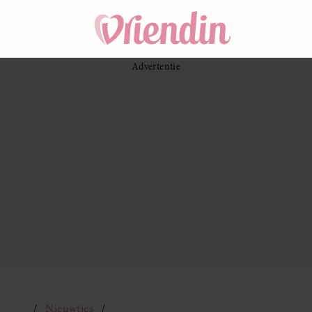
Nieuwtjes