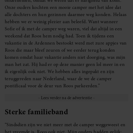
ondernemen, omdat we weten dat er narigheid van komt.
Onze ouders kochten een mooie camper met het idee dat
alle dochters en hun gezinnen daarmee weg konden. Helaas
hebben we er weinig plezier aan beleefd. Want wanneer
Sofie of ik met de camper weg waren, viel dat altijd in een
weekend dat Roos hem nodig had. Toen ik tijdens een
vakantie in de Ardennen bestookt werd met zure appjes van
Roos die maar bleef zeuren of we eerder terug konden
komen omdat haar vakantie anders niet doorging, was mijn
man het zat. Hij had er op deze manier geen lol meer in en
ik eigenlijk ook niet. We hebben alles ingepakt en zijn
teruggereden naar Nederland, waar de we de camper
pontificaal voor de deur van Roos parkeerden.”
Sterke familieband
“Sindsdien zijn we niet meer met de camper weggeweest en
het vreemde is, Roos ook niet. Mijn ouders hadden gelijk: