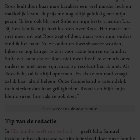
Roos leidt door haar nare karakter een veel minder leuk en
makkelijk leven. Ik prijs me nog altijd gelukkig met mijn
gezin. Ik ben ook blij met Sofie en mijn beste vriendin Liz.
Bij hen kan ik mijn hart luchten over Roos. Het maakt me
niet meer uit wat Roos zegt of doet, maar voor mijn ouders
vind ik het naar. Nu ze ouder en kwetsbaarder worden,
lijken ze nog banger te zijn voor ruzie binnen de familie.
Sofie zei laatst dat ze Roos niet meer hoeft te zien als onze
ouders er niet meer zijn, maar zo resoluut ben ik niet. Als
Roos belt, zal ik altijd opnemen. En als ze om raad vraagt,
zal ik haar altijd helpen. Onze familieband is uiteindelijk
toch sterker dan haar grilligheden. Roos is en blijft mijn
kleine zusje, hoe vals ze ook doet.”
Tip van de redactie
In
Elk familie heeft een verhaal
geeft Julia Samuel
inzicht in hoe diepgaand we zijn beïnvloed door onze familie