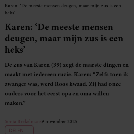
Karen: ‘De meeste mensen deugen, maar mijn zus is een
heks’
Karen: ‘De meeste mensen
deugen, maar mijn zus is een
heks’
De zus van Karen (39) zegt de naarste dingen en
maakt met iedereen ruzie. Karen: “Zelfs toen ik
zwanger was, werd Roos kwaad. Zíj had onze
ouders voor het eerst opa en oma willen
maken.”
Sonja Brekelmans
9 november 2025
DELEN