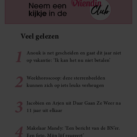
Veel gelezen
1
Anouk is net gescheiden en gaat dit jaar niet
op vakantie: ‘Ik kan het nu niet betalen’
2
Weekhoroscoop: deze sterrenbeelden
kunnen zich op iets leuks verheugen
3
Jacobien en Arjen uit Daar Gaan Ze Weer na
11 jaar uit elkaar
4
Makelaar Mandy: ‘Een bericht van de BN’er.
Een foto. Mijn lijf reageert’