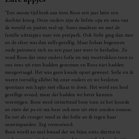
“Een mooie tijd brak aan toen Roos een jaar later een
dochter kreeg. Onze ouders zijn de liefste opa en oma van
de wereld en pasten veel op. Soms maakten we met de
familie uitstapjes naar een pretpark. Ook Sofie ging dan mee
en de sfeer was dan zelfs gezellig. Maar helaas begonnen
oude patronen zich na een paar jaar weer te herhalen. Zo
vond Roos dat onze ouders Sofie en mij voortrokken toen ze
ons eens uit eten hadden genomen en Roos niet hadden
meegevraagd. Het was geen kwade opzet geweest. Sofie en ik
waren toevallig allebei bij onze ouders en we besloten
spontaan een hapje met elkaar te doen. Het werd een heel
gezellige avond, maar dat hadden we beter kunnen
verzwijgen. Roos werd ontzettend boos toen ze het hoorde
en eiste dat pa en ma haar ook mee uit eten zouden nemen.
En net als vroeger vond ze dat Sofie en ik tegen haar
samenspanden. Erg vermoeiend.
Roos wordt zo snel kwaad dat we bijna niets durven te