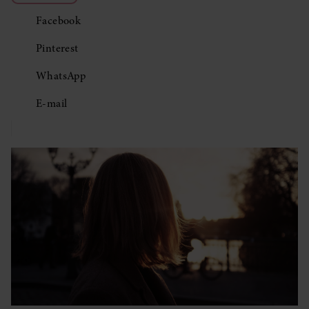
Facebook
Pinterest
WhatsApp
E-mail