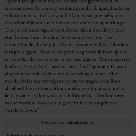
Vijftien jaar geleden had ik last van maagproblemen en
endometriose. Ik was erg verdrietig omdat ik graag kinderen
wilde en niet wist of dat zou lukken. Roos ging zelfs toen
onverbiddelijk door met het maken van valse opmerkingen.
‘Dat jij een mooi figuur hebt, komt alleen doordat je geen
eten binnen kunt houden,’ beet ze me eens toe. Die
opmerking deed veel pijn. Op het moment zelf wist ik niets
terug te zeggen. Maar de volgende dag belde ik haar op om
te vertellen dat ze nu echt te ver was gegaan. Roos reageerde
koeltjes. Ze zei dat ik haar verkeerd had begrepen. Daarna
ging ze naar mijn ouders om haar beklag te doen. Mijn
moeder belde me vervolgens op om te vragen of ik Roos
alsjeblieft kon ontzien. Mijn moeder was bijna jarig en het
laatste wat ze wilde was een familieconflict. Om knettergek
van te worden! Vaak heb ik gedacht in een omgekeerde
wereld te leven.”