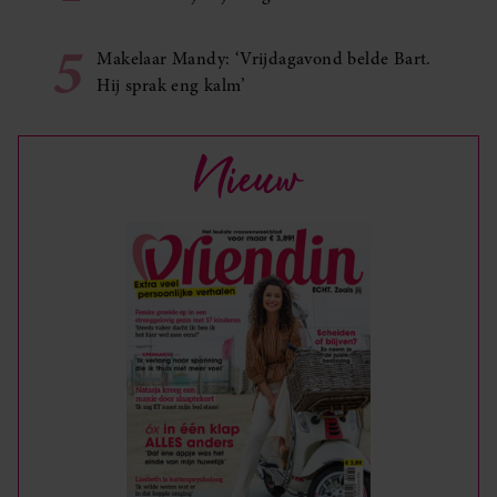
5
Makelaar Mandy: ‘Vrijdagavond belde Bart.
Hij sprak eng kalm’
Nieuw