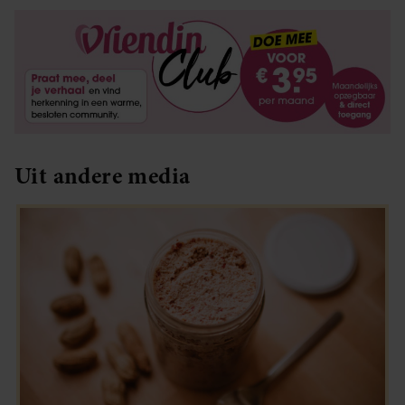
partners kunnen deze gegevens combineren met andere
informatie die u aan ze heeft verstrekt of die ze hebben
verzameld op basis van uw gebruik van hun services. U
gaat akkoord met onze cookies als u onze website blijft
gebruiken.
Uit andere media