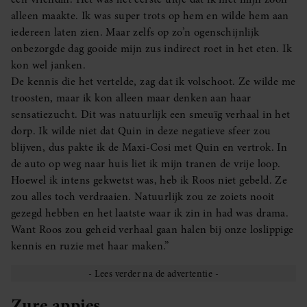
alleen maakte. Ik was super trots op hem en wilde hem aan
iedereen laten zien. Maar zelfs op zo’n ogenschijnlijk
onbezorgde dag gooide mijn zus indirect roet in het eten. Ik
kon wel janken.
De kennis die het vertelde, zag dat ik volschoot. Ze wilde me
troosten, maar ik kon alleen maar denken aan haar
sensatiezucht. Dit was natuurlijk een smeuïg verhaal in het
dorp. Ik wilde niet dat Quin in deze negatieve sfeer zou
blijven, dus pakte ik de Maxi-Cosi met Quin en vertrok. In
de auto op weg naar huis liet ik mijn tranen de vrije loop.
Hoewel ik intens gekwetst was, heb ik Roos niet gebeld. Ze
zou alles toch verdraaien. Natuurlijk zou ze zoiets nooit
gezegd hebben en het laatste waar ik zin in had was drama.
Want Roos zou geheid verhaal gaan halen bij onze loslippige
kennis en ruzie met haar maken.”
Zure appjes