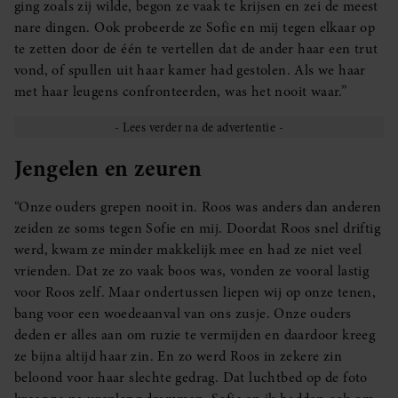
ging zoals zij wilde, begon ze vaak te krijsen en zei de meest
nare dingen. Ook probeerde ze Sofie en mij tegen elkaar op
te zetten door de één te vertellen dat de ander haar een trut
vond, of spullen uit haar kamer had gestolen. Als we haar
met haar leugens confronteerden, was het nooit waar.”
Jengelen en zeuren
“Onze ouders grepen nooit in. Roos was anders dan anderen
zeiden ze soms tegen Sofie en mij. Doordat Roos snel driftig
werd, kwam ze minder makkelijk mee en had ze niet veel
vrienden. Dat ze zo vaak boos was, vonden ze vooral lastig
voor Roos zelf. Maar ondertussen liepen wij op onze tenen,
bang voor een woedeaanval van ons zusje. Onze ouders
deden er alles aan om ruzie te vermijden en daardoor kreeg
ze bijna altijd haar zin. En zo werd Roos in zekere zin
beloond voor haar slechte gedrag. Dat luchtbed op de foto