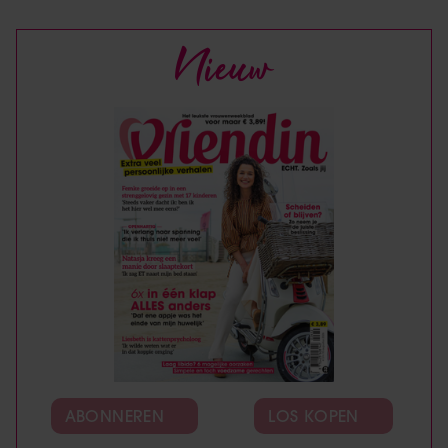
Nieuw
ABONNEREN
LOS KOPEN