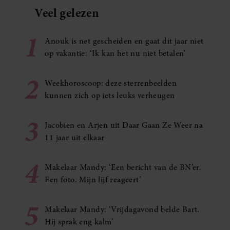
Veel gelezen
1
Anouk is net gescheiden en gaat dit jaar niet
op vakantie: ‘Ik kan het nu niet betalen’
2
Weekhoroscoop: deze sterrenbeelden
kunnen zich op iets leuks verheugen
3
Jacobien en Arjen uit Daar Gaan Ze Weer na
11 jaar uit elkaar
4
Makelaar Mandy: ‘Een bericht van de BN’er.
Een foto. Mijn lijf reageert’
5
Makelaar Mandy: ‘Vrijdagavond belde Bart.
Hij sprak eng kalm’