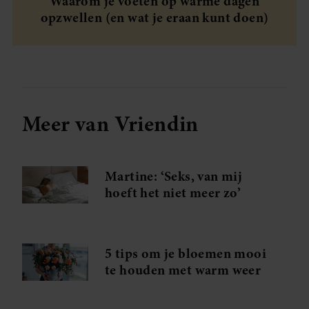
Waarom je voeten op warme dagen
opzwellen (en wat je eraan kunt doen)
Meer van Vriendin
Martine: ‘Seks, van mij
hoeft het niet meer zo’
5 tips om je bloemen mooi
te houden met warm weer