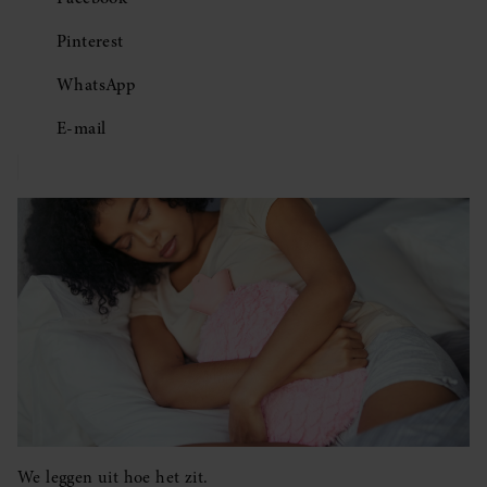
Pinterest
WhatsApp
E-mail
We leggen uit hoe het zit.