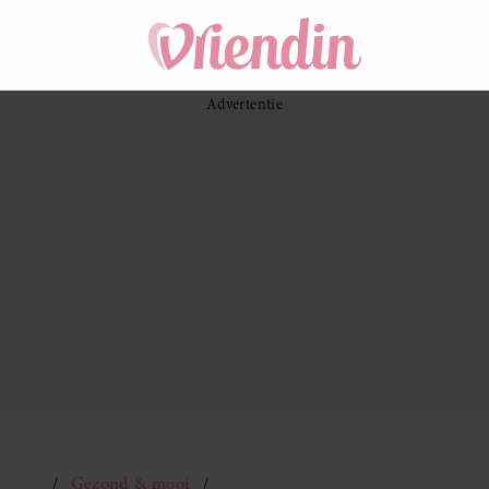
Gezond & mooi