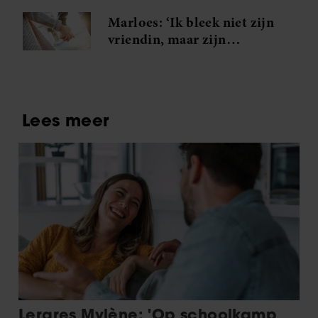
Marloes: ‘Ik bleek niet zijn
vriendin, maar zijn
minnares!’