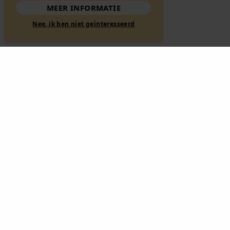
MEER INFORMATIE
Nee, ik ben niet geïnteresseerd