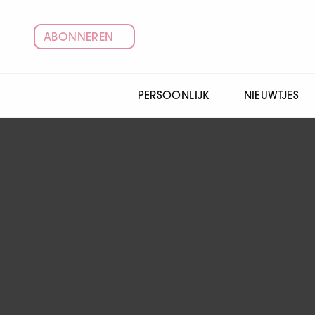
ABONNEREN
PERSOONLIJK
NIEUWTJES