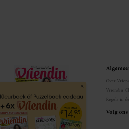
Algemee
Over Vrien
Vriendin C
Regels in d
Volg ons