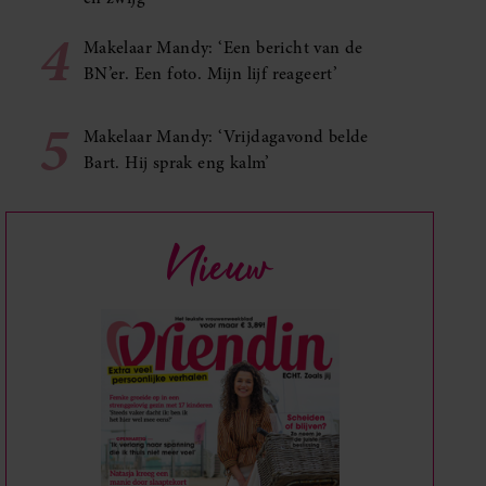
4
Makelaar Mandy: ‘Een bericht van de
BN’er. Een foto. Mijn lijf reageert’
5
Makelaar Mandy: ‘Vrijdagavond belde
Bart. Hij sprak eng kalm’
Nieuw