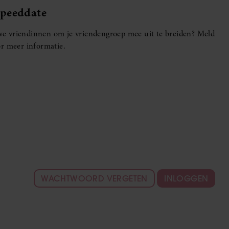
Speeddate
euwe vriendinnen om je vriendengroep mee uit te breiden? Meld
r meer informatie.
WACHTWOORD VERGETEN
INLOGGEN