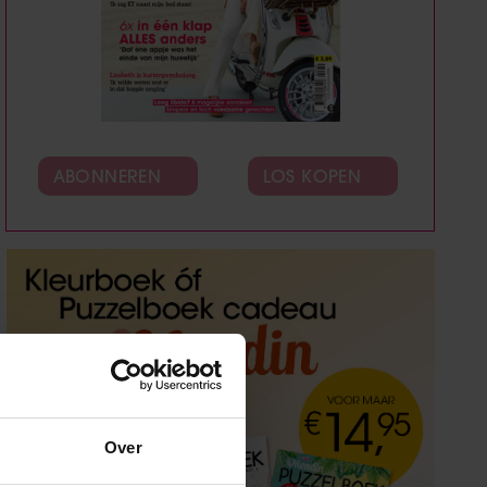
ABONNEREN
LOS KOPEN
Over