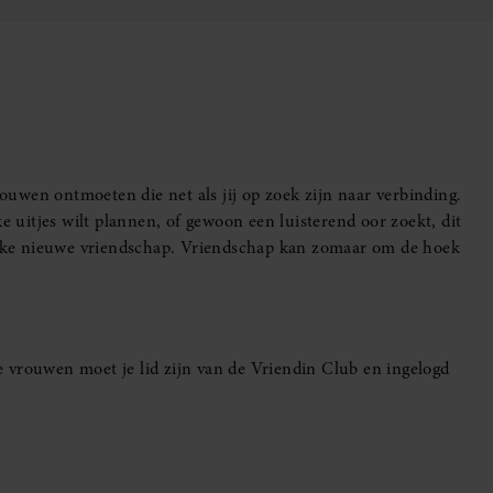
uwen ontmoeten die net als jij op zoek zijn naar verbinding.
e uitjes wilt plannen, of gewoon een luisterend oor zoekt, dit
leuke nieuwe vriendschap. Vriendschap kan zomaar om de hoek
 vrouwen moet je lid zijn van de Vriendin Club en ingelogd