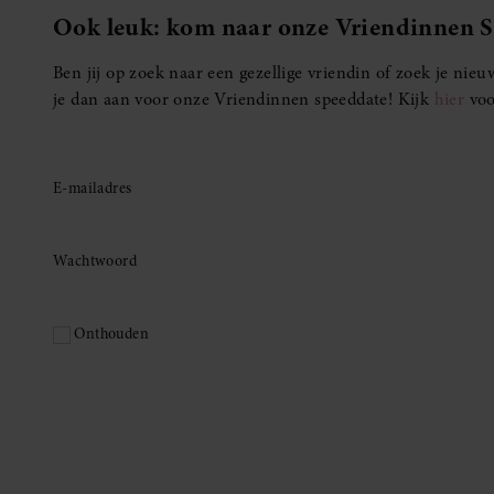
Ook leuk: kom naar onze Vriendinnen 
Ben jij op zoek naar een gezellige vriendin of zoek je ni
je dan aan voor onze Vriendinnen speeddate! Kijk
hier
voo
E-mailadres
Wachtwoord
Onthouden