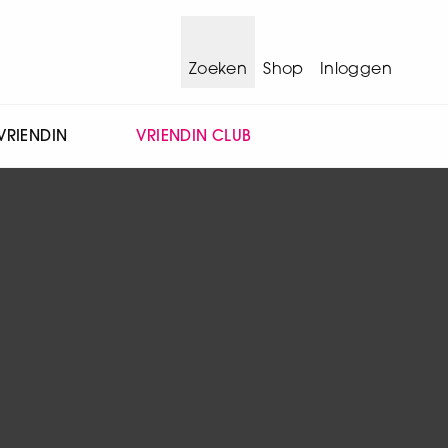
Zoeken
Shop
Inloggen
VRIENDIN
VRIENDIN CLUB