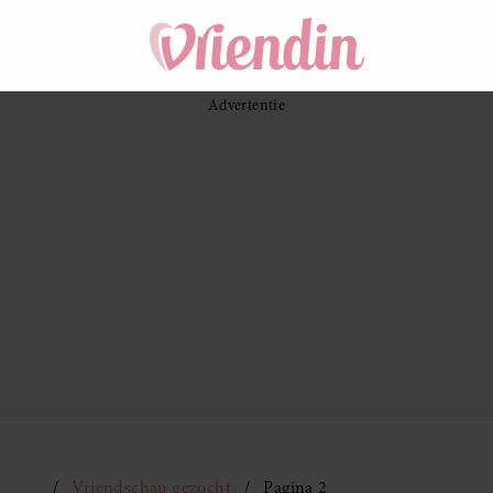
Vriendschap gezocht
Pagina 2