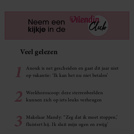
Veel gelezen
1
Anouk is net gescheiden en gaat dit jaar niet
op vakantie: ‘Ik kan het nu niet betalen’
2
Weekhoroscoop: deze sterrenbeelden
kunnen zich op iets leuks verheugen
3
Makelaar Mandy: ‘‘Zeg dat ik moet stoppen,’
fluistert hij. Ik sluit mijn ogen en zwijg’