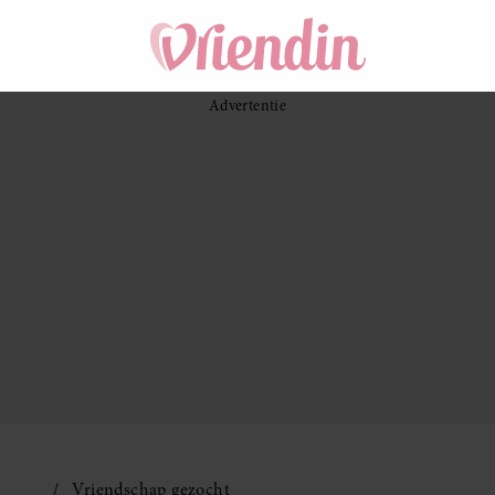
Vriendschap gezocht