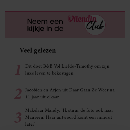
Veel gelezen
1
Dít doet B&B Vol Liefde-Timothy om zijn
luxe leven te bekostigen
2
Jacobien en Arjen uit Daar Gaan Ze Weer na
11 jaar uit elkaar
3
Makelaar Mandy: ‘Ik stuur de foto ook naar
Maureen. Haar antwoord komt een minuut
later’