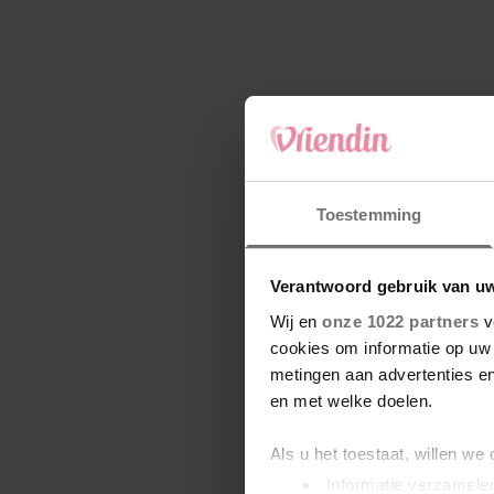
Toestemming
Verantwoord gebruik van u
Wij en
onze 1022 partners
v
cookies om informatie op uw 
metingen aan advertenties en
en met welke doelen.
Als u het toestaat, willen we
Informatie verzamelen