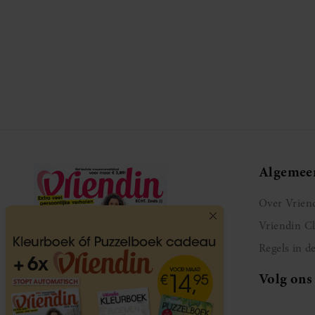
Algemee
Over Vrien
Vriendin C
Regels in d
Volg ons