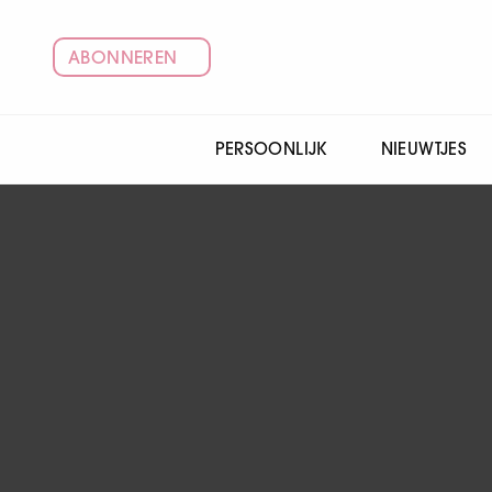
ABONNEREN
PERSOONLIJK
NIEUWTJES