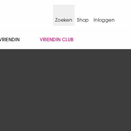
Zoeken
Shop
Inloggen
VRIENDIN
VRIENDIN CLUB