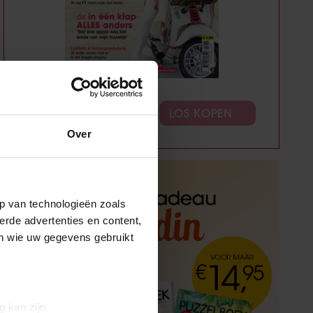
ABONNEREN
LOS KOPEN
Over
p van technologieën zoals
erde advertenties en content,
en wie uw gegevens gebruikt
g kan zijn