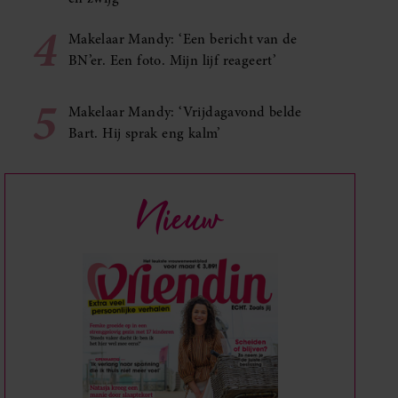
4
Makelaar Mandy: ‘Een bericht van de
BN’er. Een foto. Mijn lijf reageert’
5
Makelaar Mandy: ‘Vrijdagavond belde
Bart. Hij sprak eng kalm’
Nieuw