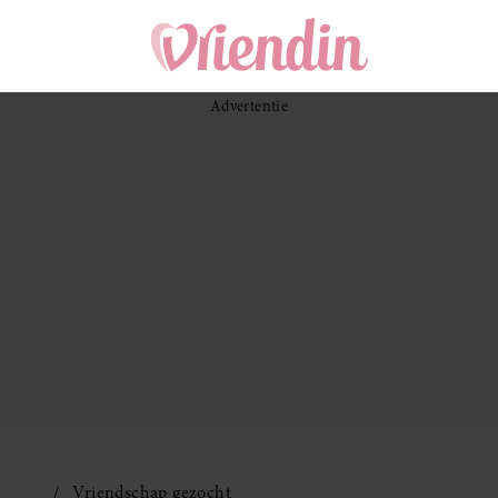
Vriendschap gezocht