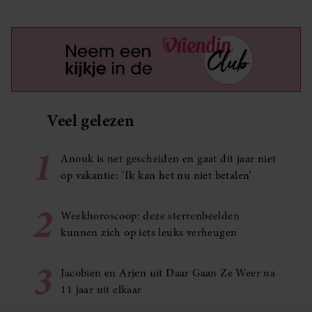
Veel gelezen
1
Anouk is net gescheiden en gaat dit jaar niet
op vakantie: ‘Ik kan het nu niet betalen’
2
Weekhoroscoop: deze sterrenbeelden
kunnen zich op iets leuks verheugen
3
Jacobien en Arjen uit Daar Gaan Ze Weer na
11 jaar uit elkaar