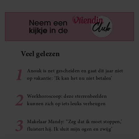
Veel gelezen
1
Anouk is net gescheiden en gaat dit jaar niet
op vakantie: ‘Ik kan het nu niet betalen’
2
Weekhoroscoop: deze sterrenbeelden
kunnen zich op iets leuks verheugen
3
Makelaar Mandy: ‘‘Zeg dat ik moet stoppen,’
fluistert hij. Ik sluit mijn ogen en zwijg’