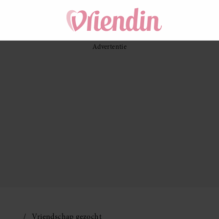
Vriendschap gezocht