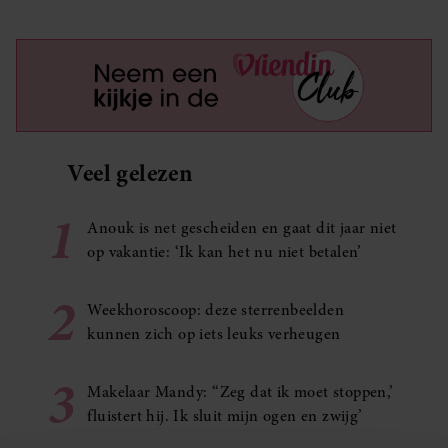
Veel gelezen
1
Anouk is net gescheiden en gaat dit jaar niet
op vakantie: ‘Ik kan het nu niet betalen’
2
Weekhoroscoop: deze sterrenbeelden
kunnen zich op iets leuks verheugen
3
Makelaar Mandy: ‘‘Zeg dat ik moet stoppen,’
fluistert hij. Ik sluit mijn ogen en zwijg’