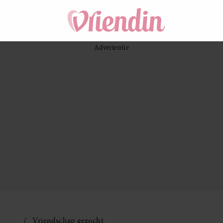
Vriendschap gezocht