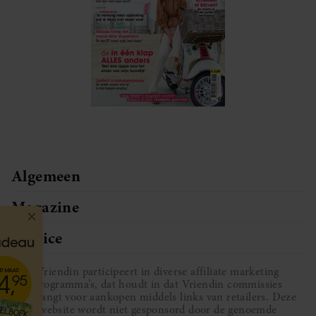
Algemeen
Magazine
Service
Vriendin participeert in diverse affiliate marketing
programma’s, dat houdt in dat Vriendin commissies
ontvangt voor aankopen middels links van retailers. Deze
website wordt niet gesponsord door de genoemde