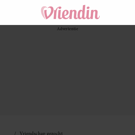
Vriendschap gezocht