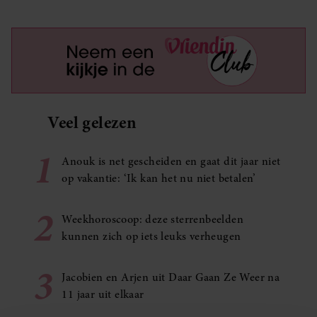
Veel gelezen
1
Anouk is net gescheiden en gaat dit jaar niet
op vakantie: ‘Ik kan het nu niet betalen’
2
Weekhoroscoop: deze sterrenbeelden
kunnen zich op iets leuks verheugen
3
Jacobien en Arjen uit Daar Gaan Ze Weer na
11 jaar uit elkaar