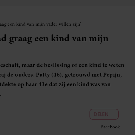
aag een kind van mijn vader willen zijn’
had graag een kind van mijn
schaft, maar de beslissing of een kind te weten
bij de ouders. Patty (46), getrouwd met Pepijn,
tdekte op haar 43e dat zij een kind was van
.
DELEN
Facebook