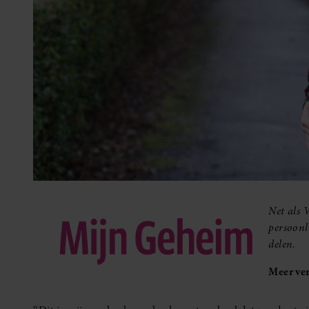
Net als 
persoonl
delen.
Meer ver