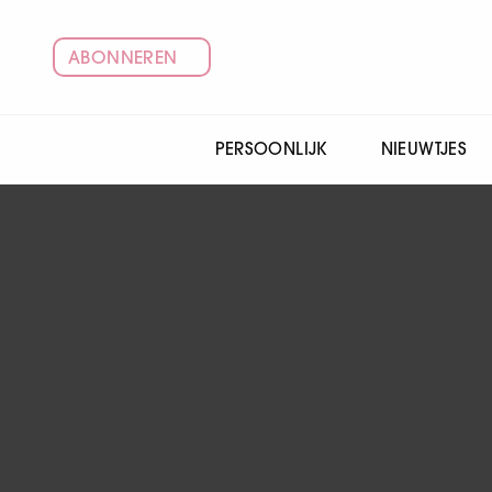
ABONNEREN
PERSOONLIJK
NIEUWTJES