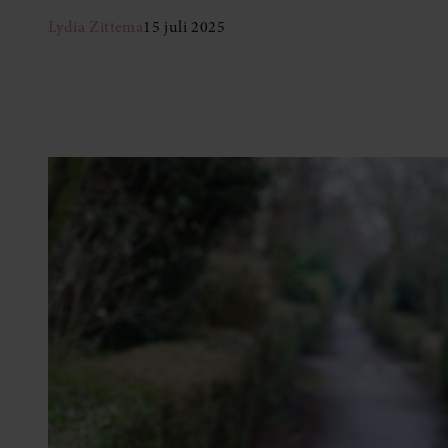
Lydia Zittema
15 juli 2025