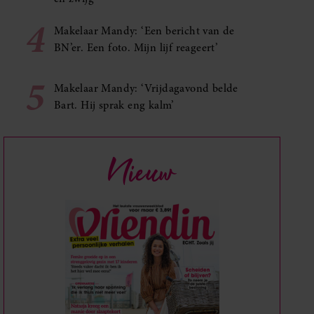
4
Makelaar Mandy: ‘Een bericht van de
BN’er. Een foto. Mijn lijf reageert’
5
Makelaar Mandy: ‘Vrijdagavond belde
Bart. Hij sprak eng kalm’
Nieuw