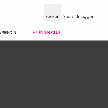
Zoeken
Shop
Inloggen
VRIENDIN
VRIENDIN CLUB