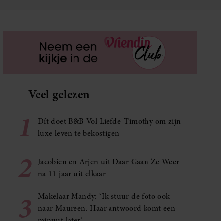
Veel gelezen
1
Dít doet B&B Vol Liefde-Timothy om zijn
luxe leven te bekostigen
2
Jacobien en Arjen uit Daar Gaan Ze Weer
na 11 jaar uit elkaar
3
Makelaar Mandy: ‘Ik stuur de foto ook
naar Maureen. Haar antwoord komt een
minuut later’