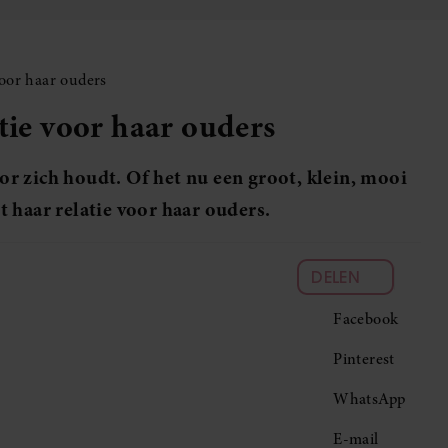
voor haar ouders
tie voor haar ouders
oor zich houdt. Of het nu een groot, klein, mooi
 haar relatie voor haar ouders.
DELEN
Facebook
Pinterest
WhatsApp
E-mail