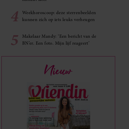
4
Weekhoroscoop: deze sterrenbeelden
kunnen zich op iets leuks verheugen
5
Makelaar Mandy: ‘Een bericht van de
BN’er. Een foto. Mijn lijf reageert’
Nieuw