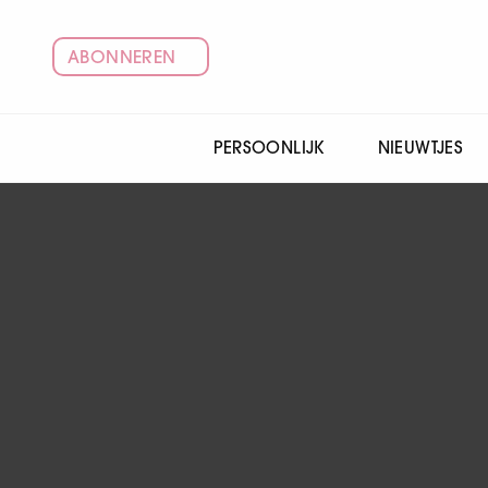
ABONNEREN
PERSOONLIJK
NIEUWTJES