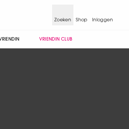
Zoeken
Shop
Inloggen
VRIENDIN
VRIENDIN CLUB