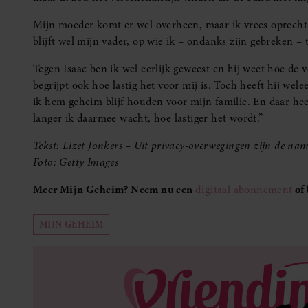
Mijn moeder komt er wel overheen, maar ik vrees oprecht
blijft wel mijn vader, op wie ik – ondanks zijn gebreken – 
Tegen Isaac ben ik wel eerlijk geweest en hij weet hoe de v
begrijpt ook hoe lastig het voor mij is. Toch heeft hij we
ik hem geheim blijf houden voor mijn familie. En daar heef
langer ik daarmee wacht, hoe lastiger het wordt.”
Tekst: Lizet Jonkers – Uit privacy-overwegingen zijn de nam
Foto: Getty Images
Meer Mijn Geheim? Neem nu een
digitaal abonnement
of 
MIJN GEHEIM