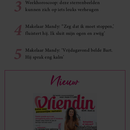
3
Weekhoroscoop: deze sterrenbeelden
kunnen zich op iets leuks verheugen
4
Makelaar Mandy: ‘‘Zeg dat ik moet stoppen,’
fluistert hij. Ik sluit mijn ogen en zwijg’
5
Makelaar Mandy: ‘Vrijdagavond belde Bart.
Hij sprak eng kalm’
Nieuw