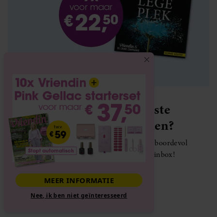
Elke week de mooiste
persoonlijke verhalen?
Ontdek de nieuwsbrief van Vriendin: boordevol
nieuwtjes en verhalen gratis in je inbox!
MEER INFORMATIE
Nee, ik ben niet geïnteresseerd