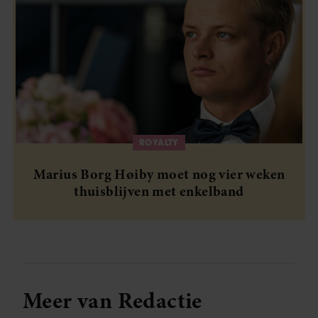
ROYALTY
Marius Borg Høiby moet nog vier weken
thuisblijven met enkelband
Meer van Redactie