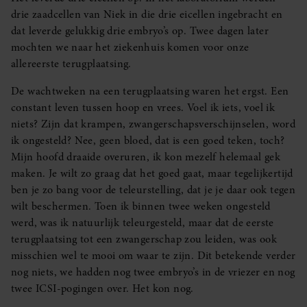
drie zaadcellen van Niek in die drie eicellen ingebracht en
dat leverde gelukkig drie embryo’s op. Twee dagen later
mochten we naar het ziekenhuis komen voor onze
allereerste terugplaatsing.
De wachtweken na een terugplaatsing waren het ergst. Een
constant leven tussen hoop en vrees. Voel ik iets, voel ik
niets? Zijn dat krampen, zwangerschapsverschijnselen, word
ik ongesteld? Nee, geen bloed, dat is een goed teken, toch?
Mijn hoofd draaide overuren, ik kon mezelf helemaal gek
maken. Je wilt zo graag dat het goed gaat, maar tegelijkertijd
ben je zo bang voor de teleurstelling, dat je je daar ook tegen
wilt beschermen. Toen ik binnen twee weken ongesteld
werd, was ik natuurlijk teleurgesteld, maar dat de eerste
terugplaatsing tot een zwangerschap zou leiden, was ook
misschien wel te mooi om waar te zijn. Dit betekende verder
nog niets, we hadden nog twee embryo’s in de vriezer en nog
twee ICSI-pogingen over. Het kon nog.