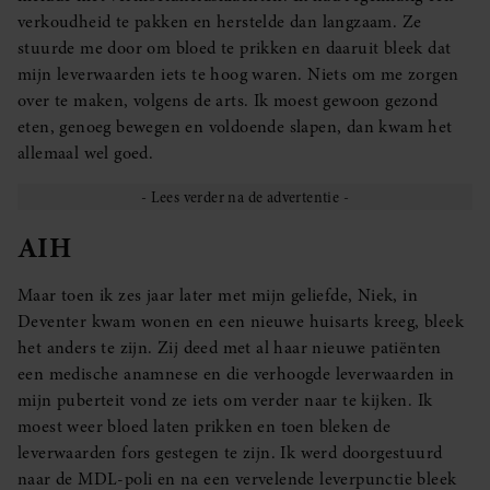
verkoudheid te pakken en herstelde dan langzaam. Ze
stuurde me door om bloed te prikken en daaruit bleek dat
mijn leverwaarden iets te hoog waren. Niets om me zorgen
over te maken, volgens de arts. Ik moest gewoon gezond
eten, genoeg bewegen en voldoende slapen, dan kwam het
allemaal wel goed.
AIH
Maar toen ik zes jaar later met mijn geliefde, Niek, in
Deventer kwam wonen en een nieuwe huisarts kreeg, bleek
het anders te zijn. Zij deed met al haar nieuwe patiënten
een medische anamnese en die verhoogde leverwaarden in
mijn puberteit vond ze iets om verder naar te kijken. Ik
moest weer bloed laten prikken en toen bleken de
leverwaarden fors gestegen te zijn. Ik werd doorgestuurd
naar de MDL-poli en na een vervelende leverpunctie bleek