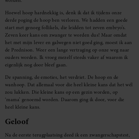
worden.
Hoewel hoop hardnekkig is, denk ik dat ik tijdens onze
derde poging de hoop ben verloren. We hadden een goede
start met genoeg follikels, die leidden tot zeven embryo’s.
Zeven keer kans om zwanger te worden dus! Maar omdat
het met mijn lever en galwegen niet goed ging, moest ik aan
de Prednison. Weer een lange vertraging op onze weg naar
ouders worden. Ik vroeg mezelf steeds vaker af waarom ik
eigenlijk nog door bleef gaan.
De spanning, de emoties, het verdriet. De hoop en de
wanhoop. Dat allemaal voor die heel kleine kans dat het wél
zou lukken. Die kleine kans op een gezin worden, op
‘mama’ genoemd worden. Daarom ging ik door, voor die
heel kleine kans.
Geloof
Na de eerste terugplaatsing deed ik een zwangerschapstest,