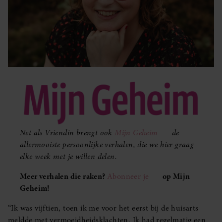
Net als Vriendin brengt ook
Mijn Geheim
de
allermooiste persoonlijke verhalen, die we hier graag
elke week met je willen delen.
Meer verhalen die raken?
Abonneer je
op Mijn
Geheim!
“Ik was vijftien, toen ik me voor het eerst bij de huisarts
meldde met vermoeidheidsklachten. Ik had regelmatig een