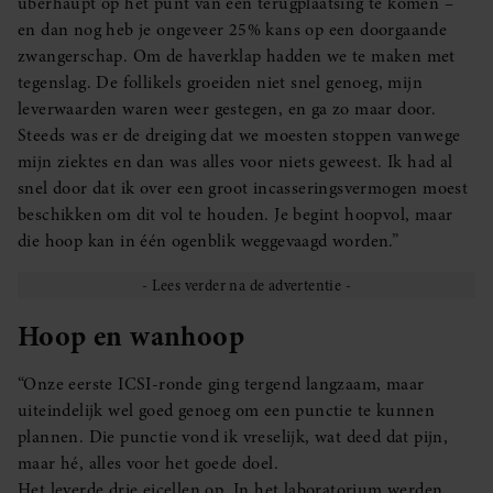
überhaupt op het punt van een terugplaatsing te komen –
en dan nog heb je ongeveer 25% kans op een doorgaande
zwangerschap. Om de haverklap hadden we te maken met
tegenslag. De follikels groeiden niet snel genoeg, mijn
leverwaarden waren weer gestegen, en ga zo maar door.
Steeds was er de dreiging dat we moesten stoppen vanwege
mijn ziektes en dan was alles voor niets geweest. Ik had al
snel door dat ik over een groot incasseringsvermogen moest
beschikken om dit vol te houden. Je begint hoopvol, maar
die hoop kan in één ogenblik weggevaagd worden.”
Hoop en wanhoop
“Onze eerste ICSI-ronde ging tergend langzaam, maar
uiteindelijk wel goed genoeg om een punctie te kunnen
plannen. Die punctie vond ik vreselijk, wat deed dat pijn,
maar hé, alles voor het goede doel.
Het leverde drie eicellen op. In het laboratorium werden