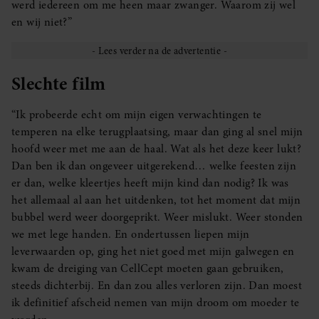
werd iedereen om me heen maar zwanger. Waarom zij wel
en wij niet?”
Slechte film
“Ik probeerde echt om mijn eigen verwachtingen te
temperen na elke terugplaatsing, maar dan ging al snel mijn
hoofd weer met me aan de haal. Wat als het deze keer lukt?
Dan ben ik dan ongeveer uitgerekend… welke feesten zijn
er dan, welke kleertjes heeft mijn kind dan nodig? Ik was
het allemaal al aan het uitdenken, tot het moment dat mijn
bubbel werd weer doorgeprikt. Weer mislukt. Weer stonden
we met lege handen. En ondertussen liepen mijn
leverwaarden op, ging het niet goed met mijn galwegen en
kwam de dreiging van CellCept moeten gaan gebruiken,
steeds dichterbij. En dan zou alles verloren zijn. Dan moest
ik definitief afscheid nemen van mijn droom om moeder te