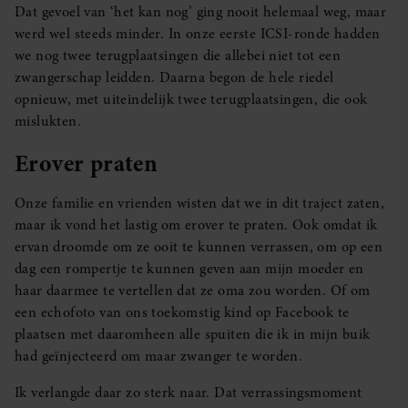
Dat gevoel van ‘het kan nog’ ging nooit helemaal weg, maar
werd wel steeds minder. In onze eerste ICSI-ronde hadden
we nog twee terugplaatsingen die allebei niet tot een
zwangerschap leidden. Daarna begon de hele riedel
opnieuw, met uiteindelijk twee terugplaatsingen, die ook
mislukten.
Erover praten
Onze familie en vrienden wisten dat we in dit traject zaten,
maar ik vond het lastig om erover te praten. Ook omdat ik
ervan droomde om ze ooit te kunnen verrassen, om op een
dag een rompertje te kunnen geven aan mijn moeder en
haar daarmee te vertellen dat ze oma zou worden. Of om
een echofoto van ons toekomstig kind op Facebook te
plaatsen met daaromheen alle spuiten die ik in mijn buik
had geïnjecteerd om maar zwanger te worden.
Ik verlangde daar zo sterk naar. Dat verrassingsmoment