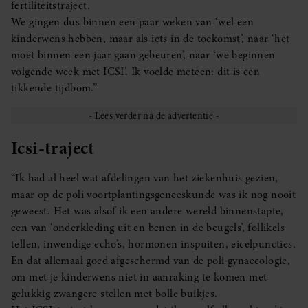
fertiliteitstraject.
We gingen dus binnen een paar weken van ‘wel een
kinderwens hebben, maar als iets in de toekomst’, naar ‘het
moet binnen een jaar gaan gebeuren’, naar ‘we beginnen
volgende week met ICSI’. Ik voelde meteen: dit is een
tikkende tijdbom.”
Icsi-traject
“Ik had al heel wat afdelingen van het ziekenhuis gezien,
maar op de poli voortplantingsgeneeskunde was ik nog nooit
geweest. Het was alsof ik een andere wereld binnenstapte,
een van ‘onderkleding uit en benen in de beugels’, follikels
tellen, inwendige echo’s, hormonen inspuiten, eicelpuncties.
En dat allemaal goed afgeschermd van de poli gynaecologie,
om met je kinderwens niet in aanraking te komen met
gelukkig zwangere stellen met bolle buikjes.