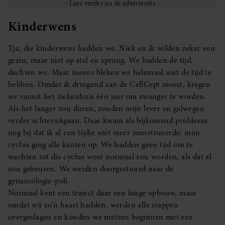
Kinderwens
Tja, die kinderwens hadden we. Niek en ik wilden zeker een
gezin, maar niet op stel en sprong. We hadden de tijd,
dachten we. Maar ineens bleken we helemaal niet de tijd te
hebben. Omdat ik dringend aan de CellCept moest, kregen
we vanuit het ziekenhuis één jaar om zwanger te worden.
Als het langer zou duren, zouden mijn lever en galwegen
verder achteruitgaan. Daar kwam als bijkomend probleem
nog bij dat ik al een tijdje niet meer menstrueerde; mijn
cyclus ging alle kanten op. We hadden geen tijd om te
wachten tot die cyclus weer normaal zou worden, als dat al
zou gebeuren. We werden doorgestuurd naar de
gynaecologie-poli.
Normaal kent een traject daar een lange opbouw, maar
omdat wij zo’n haast hadden, werden alle stappen
overgeslagen en konden we meteen beginnen met een