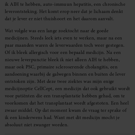
ik AIH te hebben, auto-immuun hepatitis, een chronische
leverontsteking. Het komt erop neer dat je lichaam denkt
dat je lever er niet thuishoort en het daarom aanvalt.
Wat volgde was een lange zoektocht naar de goede
medicijnen. Steeds leek iets even te werken, maar na een
paar maanden waren de leverwaarden toch weer gestegen.
Of ik bleek allergisch voor een bepaald medicijn. Na een
nieuwe leverpunctie bleek ik niet alleen AIH te hebben,
maar ook PSC, primaire scleroserende cholangitis, een
aandoening waarbij de galwegen binnen en buiten de lever
ontstoken zijn. Met deze twee ziektes was mijn enige
medicijnoptie CellCept, een medicijn dat ook gebruikt wordt
voor patiënten die een transplantatie hebben gehad, om te
voorkomen dat het transplantaat wordt afgestoten. Een heel
zwaar middel. Op dat moment kwam de vraag ter sprake of
ik een kinderwens had. Want met dit medicijn mocht je
absoluut niet zwanger worden.