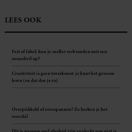
LEES OOK
Feit of fabel: kun je sneller verbranden met een
zonnebril op?
Creativiteit is geen toverkunst: je kunt het gewoon
leren (en dat doe je zo)
Overprikkeld of overspannen? Zo herken je het
verschil
Dit is waarom snel afgeleid zijn zo slecht nog niet is