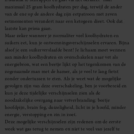
maximaal 25 gram koolhydraten per dag, terwijl de ander
van de ene op de andere dag zijn eetpatroon met zeven
eetmomenten verandert naar een ketogeen dieet. Ook dat
laatste kan prima gaan.
Maar zeker wanneer je normaliter veel koolhydraten en
suikers eet, kun je ontwenningsverschijnselen ervaren. Bijna
alsof je een suikerverslaafde bent! Je lichaam moet wennen
aan minder koolhydraten en overschakelen naar vet als
energiebron, wat een beetje lijkt op het tegenkomen van de
zogenaamde man met de hamer, als je veel te lang fietst
zonder ondertussen te eten. Als je weet wat de mogelijke
gevolgen zijn van deze overschakeling, ben je voorbereid en
kun je deze tijdelijke verschijnselen zien als de
noodzakelijke overgang naar vetverbranding: beetje
hoofdpijn, brain fog, duizeligheid, licht in je hoofd, minder
energie, verstopping en zin in zoet.
Deze mogelijke verschijnselen zijn redenen om de eerste
week wat gas terug te nemen en niet te veel van jezelf te