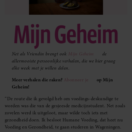
Net als Vriendin brengt ook
Mijn Geheim
de
allermooiste persoonlijke verhalen, die we hier graag
elke week met je willen delen.
Meer verhalen die raken?
Abonneer je
op Mijn
Geheim!
‘‘De route die ik gevolgd heb om voedings-deskundige te
worden was die van de gesjeesde medicijnstudent. Net zoals
zovelen werd ik uitgeloot, maar wilde toch iets met
gezondheid doen. Ik besloot Humane Voeding, dat heet nu
Voeding en Gezondheid, te gaan studeren in Wageningen.