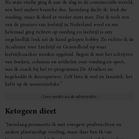
Na mijn studie ging ik aan de slag in de commerciële wereld,
een heel andere branche dus. Jarenlang dacht ik: leuk die
voeding, maar ik deed er verder niets mee. Dat ik toch een
van de pioniers van leefstijl in Nederland werd en me
helemaal ging richten op voeding en leefstijl is een
ongelooflijk leuk uit de hand gelopen hobby. Zo richtte ik de
Academie voor Leefstijl en Gezondheid op waar
leefstijlcoaches worden opgeleid. Begon ik met het schrijven
van boeken, columns en artikelen over voeding en sport,
was ik coach bij het tv-programma De Afvallers en
begeleidde ik duursporters. Zelf fiets ik veel en fanatiek, het
liefst op de mountainbike.”
Ketogeen dieet
“Jarenlang promootte ik met overgave peulvruchten en
andere plantaardige voeding, maar daar ben ik van