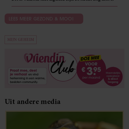
LEES MEER GEZOND & MOOI
MIJN GEHEIM
Uit andere media