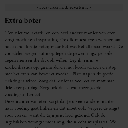
Extra boter
“Een nieuwe leefstijl en een heel andere manier van eten
vergt moeite en inspanning. Ook ik moest even wennen aan
het extra klontje boter, maar het was het allemaal waard. De
voordelen wegen ruim op tegen de gewennings-periode.
Tegen mensen die dit ook willen, zeg ik: ruim je
keukenkastjes op, ga minderen met koolhydraten en stop
met het eten van bewerkt voedsel. Elke stap in de goede
richting is winst. Zorg dat je niet te veel eet en maximaal
drie keer per dag. Zorg ook dat je wat meer goede
voedingstoffen eet.
Deze manier van eten zorgt dat je op een andere manier
naar voeding gaat kijken en dat moet ook. Vergeet de angst
voor eieren, want die zijn juist heel gezond. Ook de
ingebakken vetangst moet weg, die is echt misplaatst. We