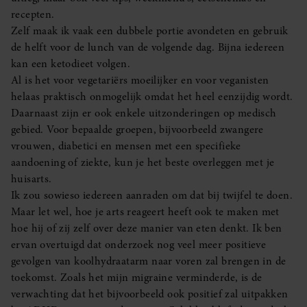
recepten.
Zelf maak ik vaak een dubbele portie avondeten en gebruik
de helft voor de lunch van de volgende dag. Bijna iedereen
kan een ketodieet volgen.
Al is het voor vegetariërs moeilijker en voor veganisten
helaas praktisch onmogelijk omdat het heel eenzijdig wordt.
Daarnaast zijn er ook enkele uitzonderingen op medisch
gebied. Voor bepaalde groepen, bijvoorbeeld zwangere
vrouwen, diabetici en mensen met een specifieke
aandoening of ziekte, kun je het beste overleggen met je
huisarts.
Ik zou sowieso iedereen aanraden om dat bij twijfel te doen.
Maar let wel, hoe je arts reageert heeft ook te maken met
hoe hij of zij zelf over deze manier van eten denkt. Ik ben
ervan overtuigd dat onderzoek nog veel meer positieve
gevolgen van koolhydraatarm naar voren zal brengen in de
toekomst. Zoals het mijn migraine verminderde, is de
verwachting dat het bijvoorbeeld ook positief zal uitpakken