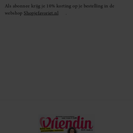
Als abonnee krijg je 10% korting op je bestelling in de
webshop
Shopjefavoriet.nl
.
ABONNEMENT MET KORTING
ABONNEMENT MET CADEAU
CLUB LIDMAATSCHAP
VEELGESTELDE VRAGEN